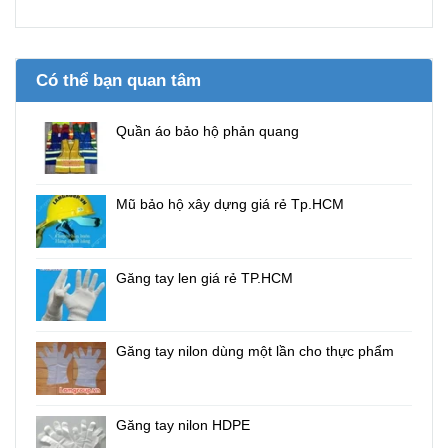
Có thể bạn quan tâm
Quần áo bảo hộ phản quang
Mũ bảo hộ xây dựng giá rẻ Tp.HCM
Găng tay len giá rẻ TP.HCM
Găng tay nilon dùng một lần cho thực phẩm
Găng tay nilon HDPE