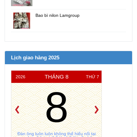
Bao bì nilon Lamgroup
Lịch giao hàng 2025
THÁNG 8
2026
THỨ 7
8
Đàn ông luôn luôn không thể hiểu nổi tại