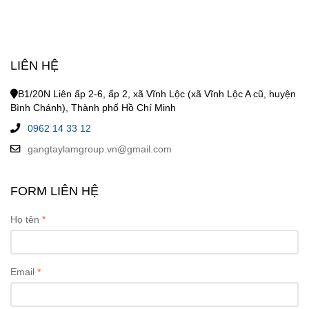
LIÊN HỆ
B1/20N Liên ấp 2-6, ấp 2, xã Vĩnh Lộc (xã Vĩnh Lộc A cũ, huyện
Bình Chánh), Thành phố Hồ Chí Minh
0962 14 33 12
gangtaylamgroup.vn@gmail.com
FORM LIÊN HỆ
Họ tên
Email