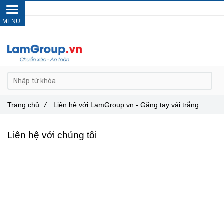
Gọi ngay :
0962 14 33 12
Trang chủ
/
Liên hệ với LamGroup.vn - Găng tay vải trắng
Liên hệ với chúng tôi