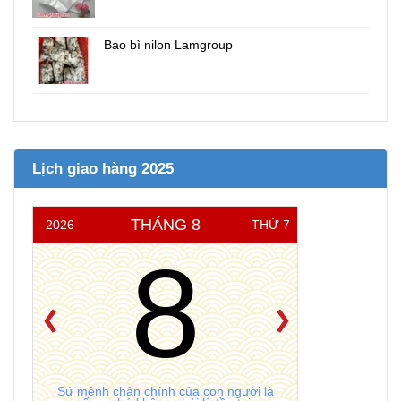
Bao bì nilon Lamgroup
Lịch giao hàng 2025
THÁNG 8
2026
THỨ 7
8
Sứ mệnh chân chính của con người là