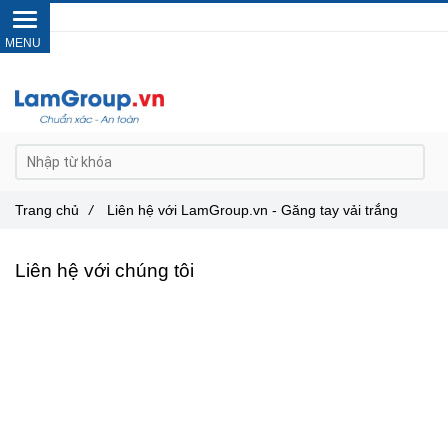
Gọi ngay :
0962 14 33 12
Trang chủ
/
Liên hệ với LamGroup.vn - Găng tay vải trắng
Liên hệ với chúng tôi