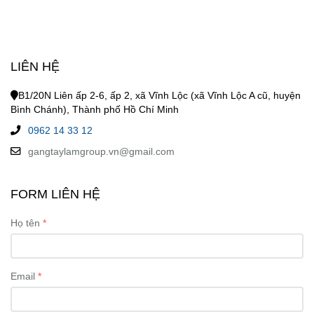
LIÊN HỆ
B1/20N Liên ấp 2-6, ấp 2, xã Vĩnh Lộc (xã Vĩnh Lộc A cũ, huyện
Bình Chánh), Thành phố Hồ Chí Minh
0962 14 33 12
gangtaylamgroup.vn@gmail.com
FORM LIÊN HỆ
Họ tên
Email