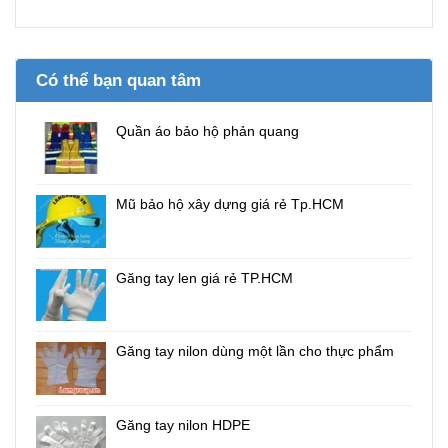
Có thể bạn quan tâm
Quần áo bảo hộ phản quang
Mũ bảo hộ xây dựng giá rẻ Tp.HCM
Găng tay len giá rẻ TP.HCM
Găng tay nilon dùng một lần cho thực phẩm
Găng tay nilon HDPE