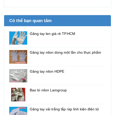
Có thể bạn quan tâm
Găng tay len giá rẻ TP.HCM
Găng tay nilon dùng một lần cho thực phẩm
Găng tay nilon HDPE
Bao bì nilon Lamgroup
Găng tay vải trắng lắp ráp linh kiện điện tử