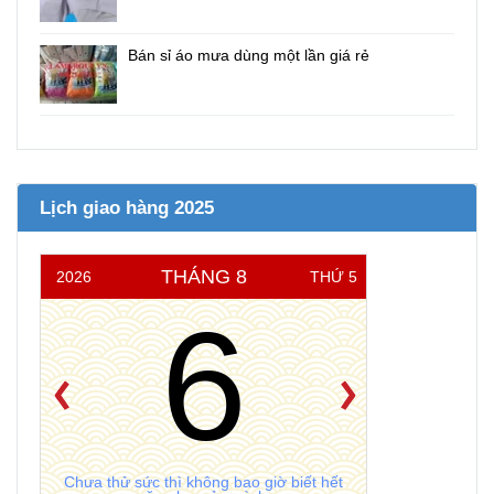
Bán sỉ áo mưa dùng một lần giá rẻ
Lịch giao hàng 2025
THÁNG 8
2026
THỨ 5
6
Chưa thử sức thì không bao giờ biết hết