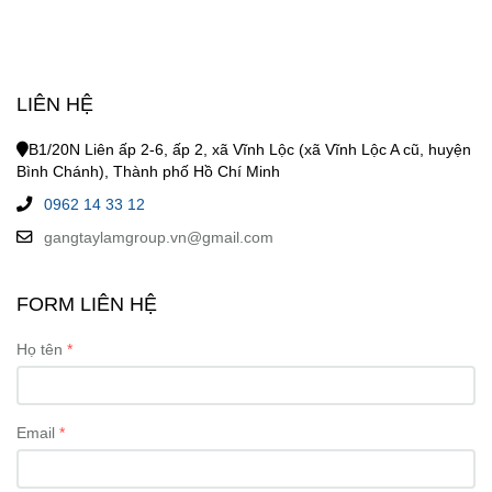
LIÊN HỆ
B1/20N Liên ấp 2-6, ấp 2, xã Vĩnh Lộc (xã Vĩnh Lộc A cũ, huyện
Bình Chánh), Thành phố Hồ Chí Minh
0962 14 33 12
gangtaylamgroup.vn@gmail.com
FORM LIÊN HỆ
Họ tên
Email