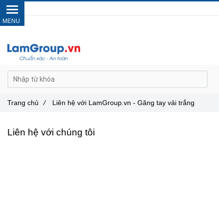
Gọi ngay :
0962 14 33 12
Trang chủ
/
Liên hệ với LamGroup.vn - Găng tay vải trắng
Liên hệ với chúng tôi