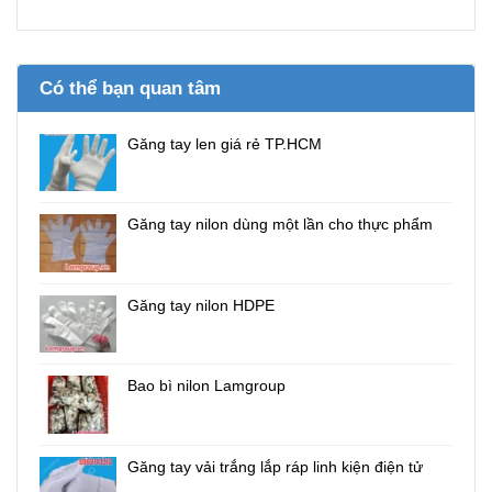
Có thể bạn quan tâm
Găng tay len giá rẻ TP.HCM
Găng tay nilon dùng một lần cho thực phẩm
Găng tay nilon HDPE
Bao bì nilon Lamgroup
Găng tay vải trắng lắp ráp linh kiện điện tử