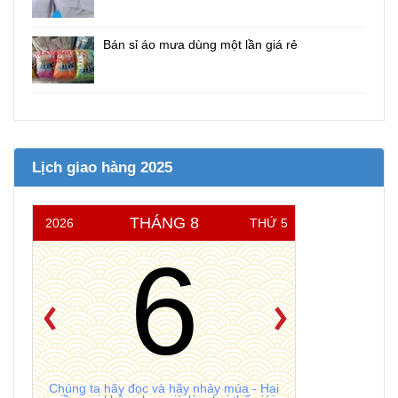
Bán sỉ áo mưa dùng một lần giá rẻ
Lịch giao hàng 2025
THÁNG 8
2026
THỨ 5
6
Chúng ta hãy đọc và hãy nhảy múa - Hai