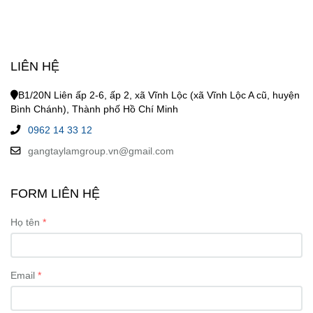
LIÊN HỆ
B1/20N Liên ấp 2-6, ấp 2, xã Vĩnh Lộc (xã Vĩnh Lộc A cũ, huyện
Bình Chánh), Thành phố Hồ Chí Minh
0962 14 33 12
gangtaylamgroup.vn@gmail.com
FORM LIÊN HỆ
Họ tên
Email