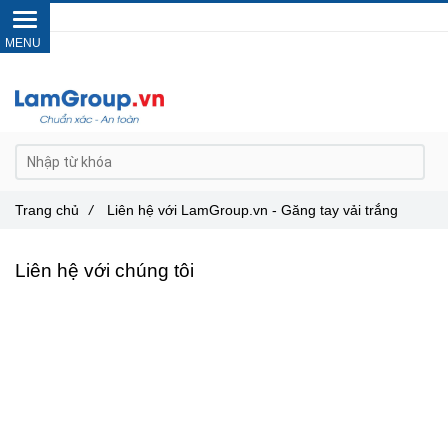
Gọi ngay :
0962 14 33 12
Trang chủ
/
Liên hệ với LamGroup.vn - Găng tay vải trắng
Liên hệ với chúng tôi