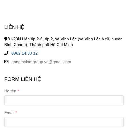
LIÊN HỆ
B1/20N Liên ấp 2-6, ấp 2, xã Vĩnh Lộc (xã Vĩnh Lộc A cũ, huyện
Bình Chánh), Thành phố Hồ Chí Minh
0962 14 33 12
gangtaylamgroup.vn@gmail.com
FORM LIÊN HỆ
Họ tên
Email