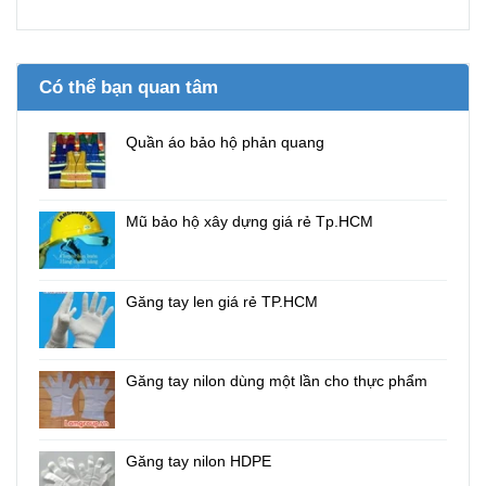
Có thể bạn quan tâm
Quần áo bảo hộ phản quang
Mũ bảo hộ xây dựng giá rẻ Tp.HCM
Găng tay len giá rẻ TP.HCM
Găng tay nilon dùng một lần cho thực phẩm
Găng tay nilon HDPE