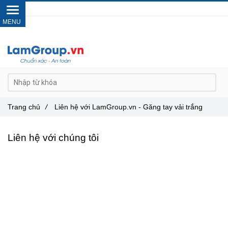
Gọi ngay :
0962 14 33 12
Trang chủ
/
Liên hệ với LamGroup.vn - Găng tay vải trắng
Liên hệ với chúng tôi