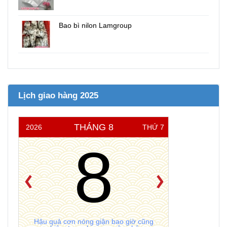
Bao bì nilon Lamgroup
Lịch giao hàng 2025
THÁNG 8
2026
THỨ 7
8
Hậu quả cơn nóng giận bao giờ cũng