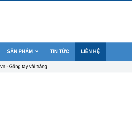
SẢN PHẨM
TIN TỨC
LIÊN HỆ
n - Găng tay vải trắng