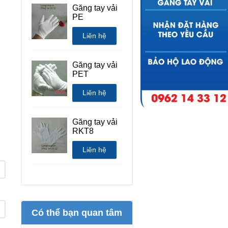
Găng tay vải
PE
Liên hệ
Găng tay vải
PET
Liên hệ
Găng tay vải
RKT8
Liên hệ
Có thể bạn quan tâm