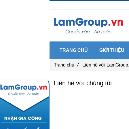
Gọi ngay :
0962 14 33 12
TRANG CHỦ
GIỚI THIỆU
Trang chủ
/
Liên hệ với LamGroup.v
Liên hệ với chúng tôi