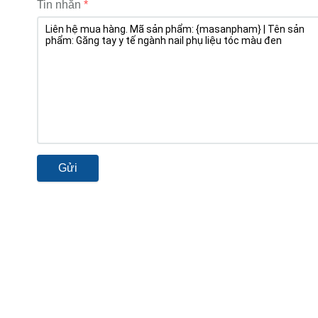
Tin nhắn
Gửi