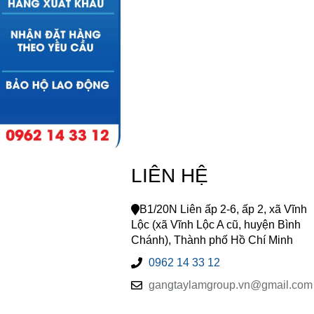
LIÊN HỆ
B1/20N Liên ấp 2-6, ấp 2, xã Vĩnh
Lộc (xã Vĩnh Lộc A cũ, huyện Bình
Chánh), Thành phố Hồ Chí Minh
0962 14 33 12
gangtaylamgroup.vn@gmail.com