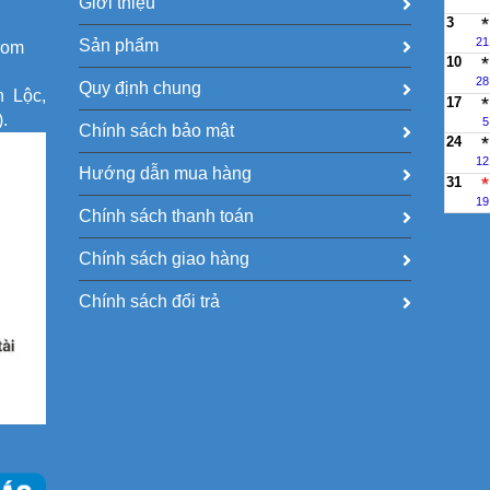
Giới thiệu
3
21
Sản phẩm
com
10
28
Quy định chung
h Lộc,
17
.
5
Chính sách bảo mật
24
12
Hướng dẫn mua hàng
31
19
Chính sách thanh toán
Chính sách giao hàng
Chính sách đổi trả