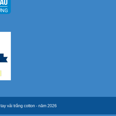
ay vải trắng cotton - năm 2026