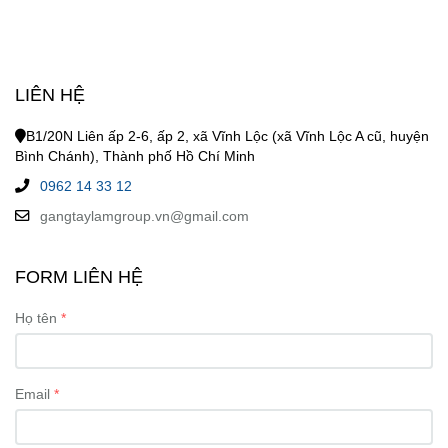
LIÊN HỆ
B1/20N Liên ấp 2-6, ấp 2, xã Vĩnh Lộc (xã Vĩnh Lộc A cũ, huyện
Bình Chánh), Thành phố Hồ Chí Minh
0962 14 33 12
gangtaylamgroup.vn@gmail.com
FORM LIÊN HỆ
Họ tên
Email