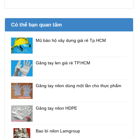
Có thể bạn quan tâm
Mũ bảo hộ xây dựng giá rẻ Tp.HCM
Găng tay len giá rẻ TP.HCM
Găng tay nilon dùng một lần cho thực phẩm
Găng tay nilon HDPE
Bao bì nilon Lamgroup