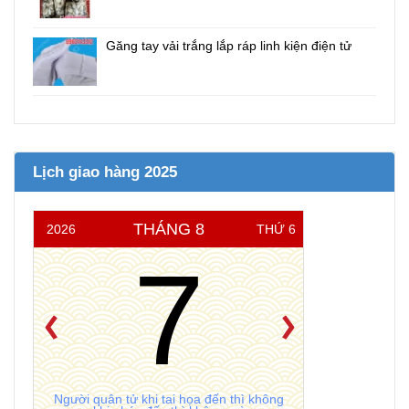
Găng tay vải trắng lắp ráp linh kiện điện tử
Lịch giao hàng 2025
THÁNG 8
2026
THỨ 6
7
Người quân tử khi tai họa đến thì không