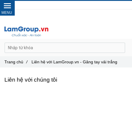
Gọi ngay :
0962 14 33 12
Trang chủ
/
Liên hệ với LamGroup.vn - Găng tay vải trắng
Liên hệ với chúng tôi