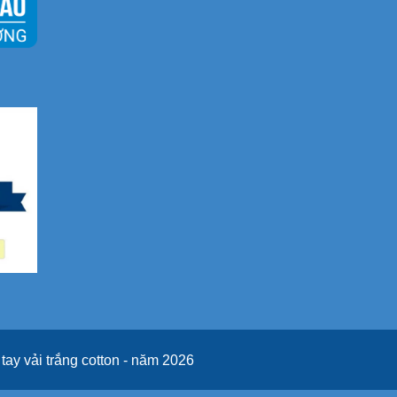
ay vải trắng cotton - năm 2026