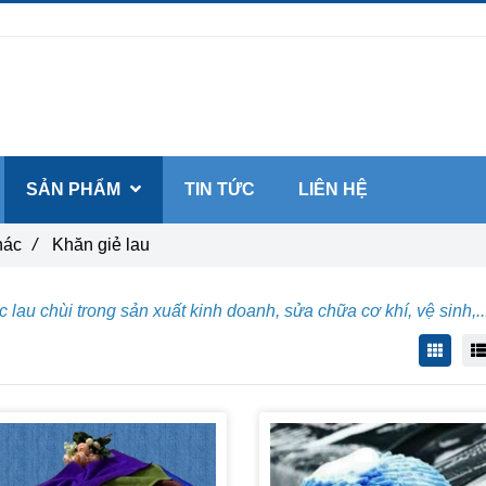
SẢN PHẨM
TIN TỨC
LIÊN HỆ
hác
/
Khăn giẻ lau
 lau chùi trong sản xuất kinh doanh, sửa chữa cơ khí, vệ sinh,..