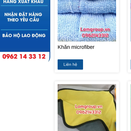
Khăn microfiber
Liên hệ