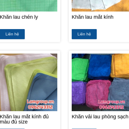
Khăn lau chén ly
Khăn lau mắt kính
Liên hệ
Liên hệ
Khăn lau mắt kính đủ
Khăn vải lau phòng sạch
màu đủ size