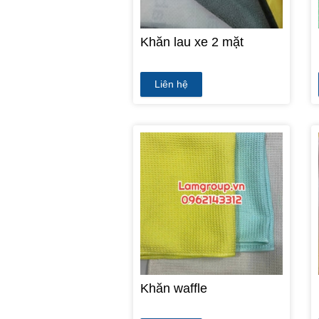
Khăn lau xe 2 mặt
Liên hệ
Khăn waffle