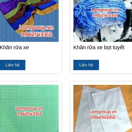
Khăn rửa xe
Khăn rửa xe bọt tuyết
Liên hệ
Liên hệ