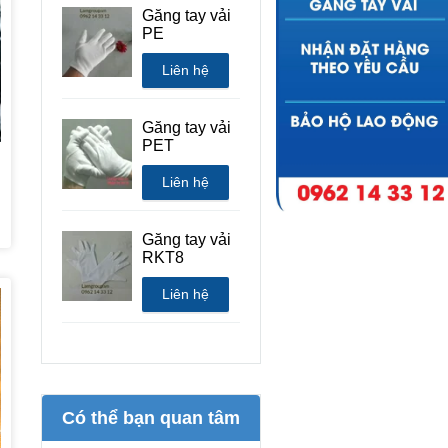
Găng tay vải
PE
Liên hệ
Găng tay vải
PET
Liên hệ
Găng tay vải
RKT8
Liên hệ
Có thể bạn quan tâm