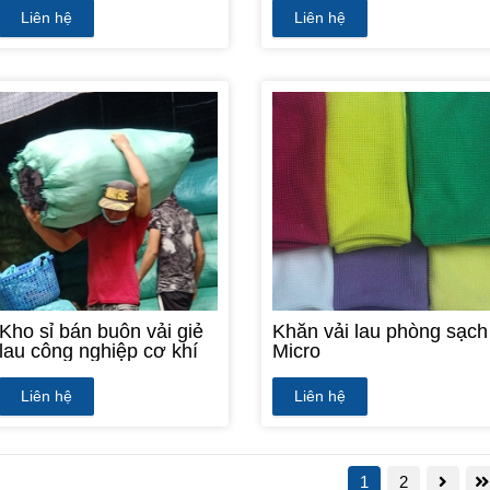
Liên hệ
Liên hệ
Kho sỉ bán buôn vải giẻ
Khăn vải lau phòng sạch
lau công nghiệp cơ khí
Micro
Liên hệ
Liên hệ
1
2