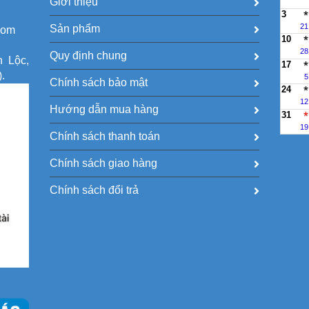
Giới thiệu
3
21
Sản phẩm
com
10
28
Quy định chung
h Lộc,
17
.
5
Chính sách bảo mật
24
12
Hướng dẫn mua hàng
31
19
Chính sách thanh toán
Chính sách giao hàng
Chính sách đổi trả