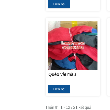
Liên hệ
Quéo vải màu
Liên hệ
Hiển thị 1 - 12 / 21 kết quả