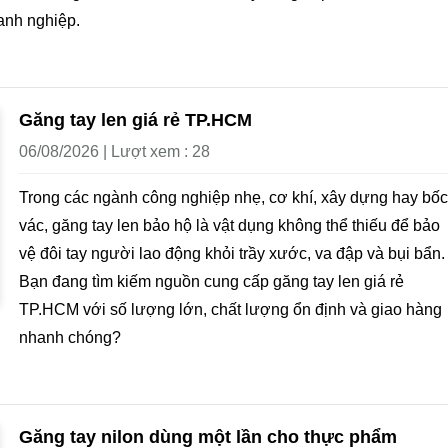
anh nghiệp.
Găng tay len giá rẻ TP.HCM
06/08/2026 | Lượt xem : 28
Trong các ngành công nghiệp nhẹ, cơ khí, xây dựng hay bốc
vác, găng tay len bảo hộ là vật dụng không thể thiếu để bảo
vệ đôi tay người lao động khỏi trầy xước, va đập và bụi bẩn.
Bạn đang tìm kiếm nguồn cung cấp găng tay len giá rẻ
TP.HCM với số lượng lớn, chất lượng ổn định và giao hàng
nhanh chóng?
Găng tay nilon dùng một lần cho thực phẩm