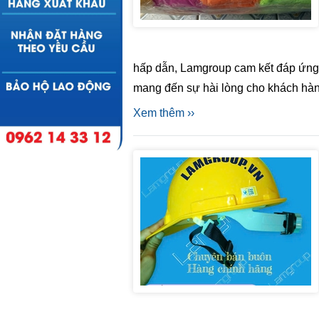
hấp dẫn, Lamgroup cam kết đáp ứng
mang đến sự hài lòng cho khách hàn
Xem thêm ››