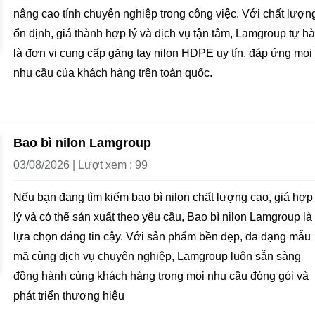
nâng cao tính chuyên nghiệp trong công việc. Với chất lượn
ổn định, giá thành hợp lý và dịch vụ tận tâm, Lamgroup tự h
là đơn vị cung cấp găng tay nilon HDPE uy tín, đáp ứng mọi
nhu cầu của khách hàng trên toàn quốc.
Bao bì nilon Lamgroup
03/08/2026 | Lượt xem : 99
Nếu bạn đang tìm kiếm bao bì nilon chất lượng cao, giá hợp
lý và có thể sản xuất theo yêu cầu, Bao bì nilon Lamgroup là
lựa chọn đáng tin cậy. Với sản phẩm bền đẹp, đa dạng mẫu
mã cùng dịch vụ chuyên nghiệp, Lamgroup luôn sẵn sàng
đồng hành cùng khách hàng trong mọi nhu cầu đóng gói và
phát triển thương hiệu