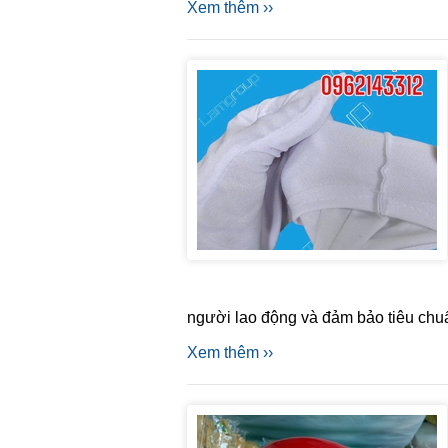
Xem thêm ››
người lao động và đảm bảo tiêu chuẩ
Xem thêm ››