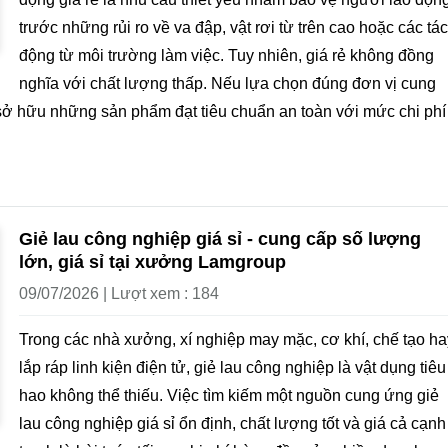
trước những rủi ro về va đập, vật rơi từ trên cao hoặc các tác
động từ môi trường làm việc. Tuy nhiên, giá rẻ không đồng
nghĩa với chất lượng thấp. Nếu lựa chọn đúng đơn vị cung
 sở hữu những sản phẩm đạt tiêu chuẩn an toàn với mức chi phí
Giẻ lau công nghiệp giá sỉ - cung cấp số lượng
lớn, giá sỉ tại xưởng Lamgroup
09/07/2026 | Lượt xem : 184
Trong các nhà xưởng, xí nghiệp may mặc, cơ khí, chế tạo ha
lắp ráp linh kiện điện tử, giẻ lau công nghiệp là vật dụng tiêu
hao không thể thiếu. Việc tìm kiếm một nguồn cung ứng giẻ
lau công nghiệp giá sỉ ổn định, chất lượng tốt và giá cả cạnh