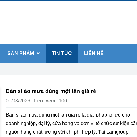
SẢN PHẨM
TIN TỨC
LIÊN HỆ
Bán sỉ áo mưa dùng một lần giá rẻ
01/08/2026 | Lượt xem : 100
Bán sỉ áo mưa dùng một lần giá rẻ là giải pháp tối ưu cho
doanh nghiệp, đại lý, cửa hàng và đơn vị tổ chức sự kiện cầ
nguồn hàng chất lượng với chi phí hợp lý. Tại Lamgroup,