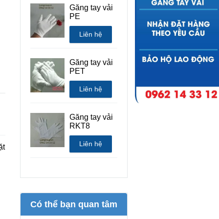
Găng tay vải
PE
Liên hệ
Găng tay vải
PET
Liên hệ
Găng tay vải
RKT8
Liên hệ
ặt
Có thể bạn quan tâm