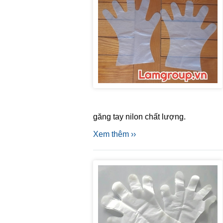
găng tay nilon chất lượng.
Xem thêm ››