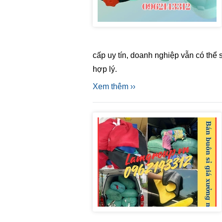
cấp uy tín, doanh nghiệp vẫn có thể
hợp lý.
Xem thêm ››