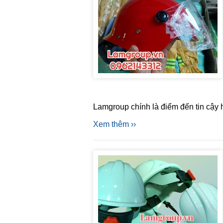
Lamgroup chính là điểm đến tin cậy 
Xem thêm ››