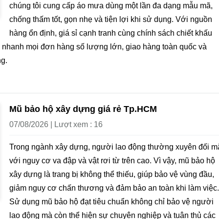
chúng tôi cung cấp áo mưa dùng một lần đa dạng mẫu mã,
chống thấm tốt, gọn nhẹ và tiện lợi khi sử dụng. Với nguồn
hàng ổn định, giá sỉ cạnh tranh cùng chính sách chiết khấu
 nhanh mọi đơn hàng số lượng lớn, giao hàng toàn quốc và
g.
Mũ bảo hộ xây dựng giá rẻ Tp.HCM
07/08/2026 | Lượt xem : 16
Trong ngành xây dựng, người lao động thường xuyên đối m
với nguy cơ va đập và vật rơi từ trên cao. Vì vậy, mũ bảo hộ
xây dựng là trang bị không thể thiếu, giúp bảo vệ vùng đầu,
giảm nguy cơ chấn thương và đảm bảo an toàn khi làm việc.
Sử dụng mũ bảo hộ đạt tiêu chuẩn không chỉ bảo vệ người
lao động mà còn thể hiện sự chuyên nghiệp và tuân thủ các