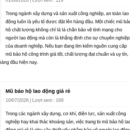
01/08/2026 | Lượt xem : 119
Trong ngành xây dựng và sản xuất công nghiệp, an toàn lao
động luôn là yếu tố được đặt lên hàng đầu. Một chiếc mũ bả
hộ chất lượng không chỉ là lá chắn bảo vệ tính mạng cho
người lao động mà còn là khẳng định cho sự chuyên nghiệp
của doanh nghiệp. Nếu bạn đang tìm kiếm nguồn cung cấp
mũ bảo hộ công trình giá tốt, chất lượng đạt chuẩn và uy tín,
hàng đầu hiện nay.
Mũ bảo hộ lao động giá rẻ
10/07/2026 | Lượt xem : 169
Trong các ngành xây dựng, cơ khí, điện lực, sản xuất công
nghiệp hay khai thác khoáng sản, việc trang bị mũ bảo hộ la
động giá rẻ là nhu cầu thiết yếu nhằm bảo vệ người lao độn