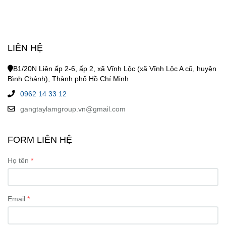
LIÊN HỆ
B1/20N Liên ấp 2-6, ấp 2, xã Vĩnh Lộc (xã Vĩnh Lộc A cũ, huyện
Bình Chánh), Thành phố Hồ Chí Minh
0962 14 33 12
gangtaylamgroup.vn@gmail.com
FORM LIÊN HỆ
Họ tên
Email