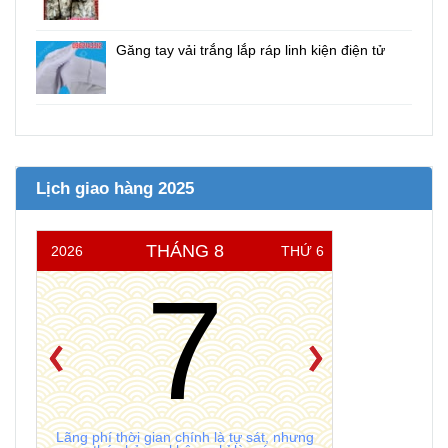
Găng tay vải trắng lắp ráp linh kiện điện tử
Lịch giao hàng 2025
THÁNG 8
2026
THỨ 6
7
Lãng phí thời gian chính là tự sát, nhưng