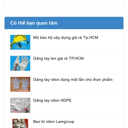
Có thể bạn quan tâm
Mũ bảo hộ xây dựng giá rẻ Tp.HCM
Găng tay len giá rẻ TP.HCM
Găng tay nilon dùng một lần cho thực phẩm
Găng tay nilon HDPE
Bao bì nilon Lamgroup