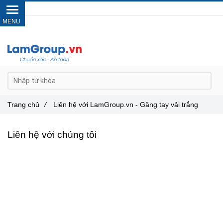
Gọi ngay :
0962 14 33 12
Trang chủ
/
Liên hệ với LamGroup.vn - Găng tay vải trắng
Liên hệ với chúng tôi