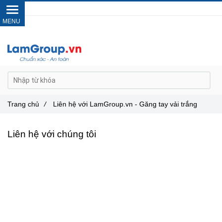
Gọi ngay :
0962 14 33 12
Trang chủ
/
Liên hệ với LamGroup.vn - Găng tay vải trắng
Liên hệ với chúng tôi