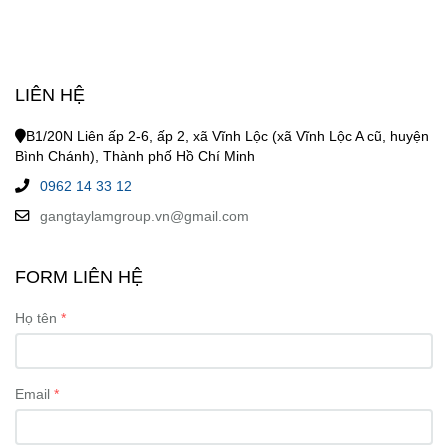
LIÊN HỆ
B1/20N Liên ấp 2-6, ấp 2, xã Vĩnh Lộc (xã Vĩnh Lộc A cũ, huyện
Bình Chánh), Thành phố Hồ Chí Minh
0962 14 33 12
gangtaylamgroup.vn@gmail.com
FORM LIÊN HỆ
Họ tên
Email