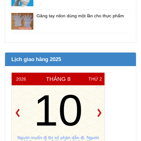
Găng tay nilon dùng một lần cho thực phẩm
Lịch giao hàng 2025
THÁNG 8
2026
THỨ 2
10
Người muốn đi thì số phận dẫn đi. Người