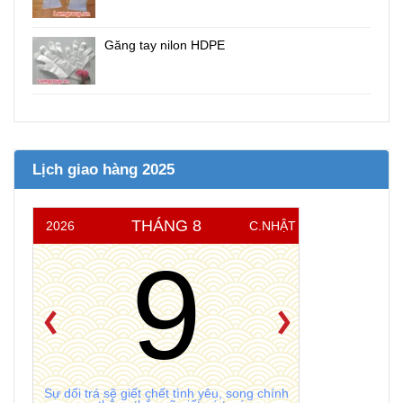
Găng tay nilon HDPE
Lịch giao hàng 2025
THÁNG 8
2026
C.NHẬT
9
Sự dối trá sẽ giết chết tình yêu, song chính