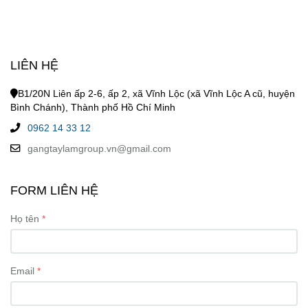
LIÊN HỆ
B1/20N Liên ấp 2-6, ấp 2, xã Vĩnh Lộc (xã Vĩnh Lộc A cũ, huyện
Bình Chánh), Thành phố Hồ Chí Minh
0962 14 33 12
gangtaylamgroup.vn@gmail.com
FORM LIÊN HỆ
Họ tên
Email