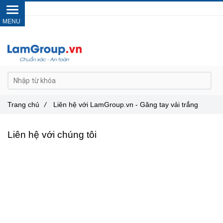
Gọi ngay :
0962 14 33 12
Trang chủ
/
Liên hệ với LamGroup.vn - Găng tay vải trắng
Liên hệ với chúng tôi