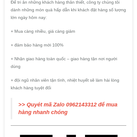
Để tri ân những khách hàng thân thiết, công ty chúng tôi
dành những món quà hấp dẫn khi khách đặt hàng số lượng
lớn ngày hôm nay:
+ Mua càng nhiều, giá càng giảm
+ đảm bảo hàng mới 100%
+ Nhận giao hàng toàn quốc – giao hàng tận nơi người
dùng
+ đội ngũ nhân viên tận tình, nhiệt huyết sẽ làm hài lòng
khách hàng tuyệt đối
>> Quyét mã Zalo 0962143312 để mua
hàng nhanh chóng