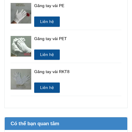
Găng tay vải PE
Liên hệ
Găng tay vải PET
Liên hệ
Găng tay vải RKT8
Liên hệ
Có thể bạn quan tâm