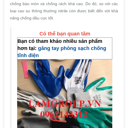
chống bào mòn và chống rách khá cao. Do đó, so với các
loại cao su thông thường nitrile còn được biết đến với khả
năng chống dầu cực tốt.
Có thể bạn quan tâm
Bạn có tham khảo nhiều sản phẩm
hơn tại:
găng tay phòng sạch chống
tĩnh điện