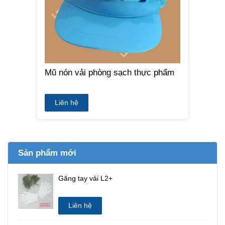
Mũ nón vải phòng sạch thực phẩm
Liên hệ
Sản phẩm mới
Găng tay vải L2+
Liên hệ