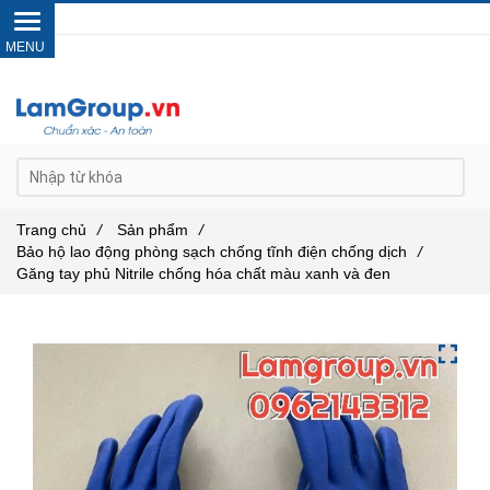
Gọi ngay :
0962 14 33 12
Trang chủ
/
Sản phẩm
/
Bảo hộ lao động phòng sạch chống tĩnh điện chống dịch
/
Găng tay phủ Nitrile chống hóa chất màu xanh và đen