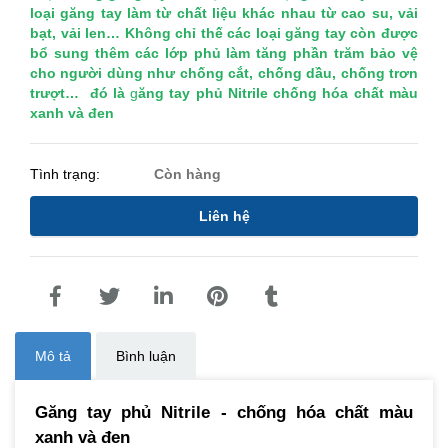
loại găng tay làm từ chất liệu khác nhau từ cao su, vải
bạt, vải len… Không chỉ thế các loại găng tay còn được
bổ sung thêm các lớp phủ làm tăng phần trăm bảo vệ
cho người dùng như chống cắt, chống dầu, chống trơn
trượt… đó là
g
ăng tay phủ Nitrile chống hóa chất màu
xanh và đen
Tình trạng:
Còn hàng
Liên hệ
Mô tả
Bình luận
Găng tay phủ Nitrile - chống hóa chất màu
xanh và đen