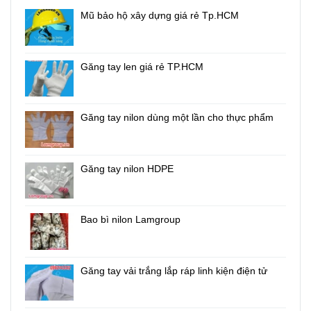
Mũ bảo hộ xây dựng giá rẻ Tp.HCM
Găng tay len giá rẻ TP.HCM
Găng tay nilon dùng một lần cho thực phẩm
Găng tay nilon HDPE
Bao bì nilon Lamgroup
Găng tay vải trắng lắp ráp linh kiện điện tử