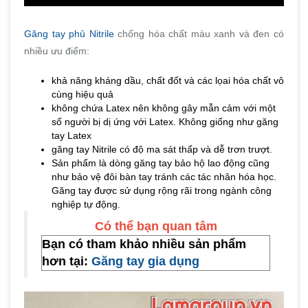
Găng tay phủ Nitrile
chống hóa chất màu xanh và đen có
nhiều ưu điểm:
khả năng kháng dầu, chất đốt và các lọai hóa chất vô
cùng hiệu quả
không chứa Latex nên không gây mẫn cảm với một
số người bị dị ứng với Latex. Không giống như găng
tay Latex
găng tay Nitrile có độ ma sát thấp và dễ trơn trượt.
Sản phẩm là dòng găng tay bảo hộ lao động cũng
như bảo vệ đôi bàn tay tránh các tác nhân hóa học.
Găng tay được sử dụng rộng rãi trong ngành công
nghiệp tự động.
Có thể bạn quan tâm
Bạn có tham khảo nhiều sản phẩm
hơn tại:
Găng tay gia dụng