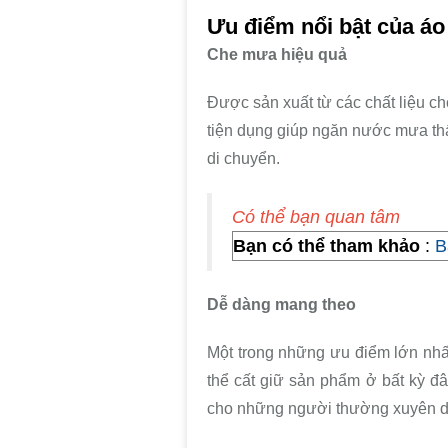
Ưu điểm nổi bật của áo
Che mưa hiệu quả
Được sản xuất từ các chất liệu 
tiện dụng giúp ngăn nước mưa thấ
di chuyển.
Có thể bạn quan tâm
Bạn có thể tham khảo
:
B
Dễ dàng mang theo
Một trong những ưu điểm lớn nhấ
thể cất giữ sản phẩm ở bất kỳ đâ
cho những người thường xuyên di