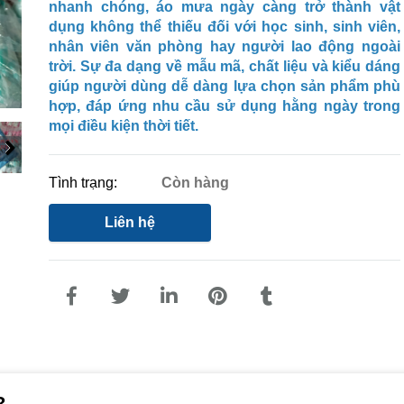
nhanh chóng, áo mưa ngày càng trở thành vật
dụng không thể thiếu đối với học sinh, sinh viên,
nhân viên văn phòng hay người lao động ngoài
trời. Sự đa dạng về mẫu mã, chất liệu và kiểu dáng
giúp người dùng dễ dàng lựa chọn sản phẩm phù
hợp, đáp ứng nhu cầu sử dụng hằng ngày trong
mọi điều kiện thời tiết.
Tình trạng:
Còn hàng
Liên hệ
?