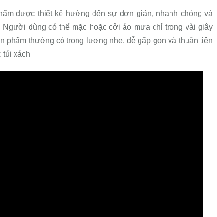
hẩm được thiết kế hướng đến sự đơn giản, nhanh chóng và
g. Người dùng có thể mặc hoặc cởi áo mưa chỉ trong vài giây
ản phẩm thường có trọng lượng nhẹ, dễ gấp gọn và thuận tiện
 túi xách.