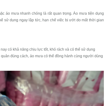
ặc áo mưa nhanh chóng là rất quan trọng. Áo mưa tiện dụng
hể sử dụng ngay lập tức, hạn chế việc bị ướt do mất thời gian
ay có khả năng chịu lực tốt, khó rách và có thể sử dụng
ảo quản đúng cách, áo mưa có thể đồng hành cùng người dùng