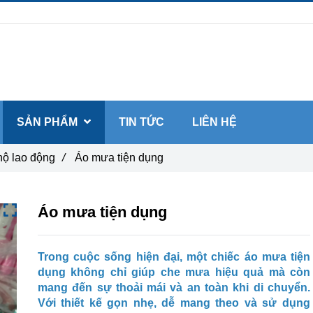
SẢN PHẨM
TIN TỨC
LIÊN HỆ
hộ lao động
/
Áo mưa tiện dụng
Áo mưa tiện dụng
Trong cuộc sống hiện đại, một chiếc áo mưa tiện
dụng không chỉ giúp che mưa hiệu quả mà còn
mang đến sự thoải mái và an toàn khi di chuyển.
Với thiết kế gọn nhẹ, dễ mang theo và sử dụng