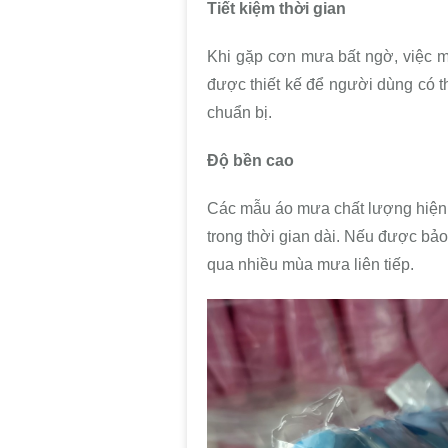
Tiết kiệm thời gian
Khi gặp cơn mưa bất ngờ, việc m
được thiết kế để người dùng có t
chuẩn bị.
Độ bền cao
Các mẫu áo mưa chất lượng hiện n
trong thời gian dài. Nếu được b
qua nhiều mùa mưa liên tiếp.