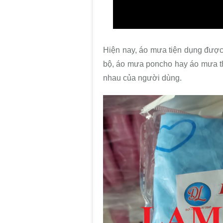
Hiện nay, áo mưa tiện dụng được
bộ, áo mưa poncho hay áo mưa th
nhau của người dùng.