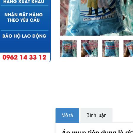
Mô tả
Bình luận
Áo mưa tiện dụng là gì