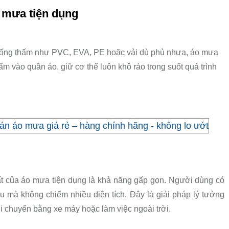
 mưa tiện dụng
chống thấm như PVC, EVA, PE hoặc vải dù phủ nhựa, áo mưa
m vào quần áo, giữ cơ thể luôn khô ráo trong suốt quá trình
án áo mưa giá rẻ – hàng chính hãng - không lo ướt
t của áo mưa tiện dụng là khả năng gấp gọn. Người dùng có
u mà không chiếm nhiều diện tích. Đây là giải pháp lý tưởng
 chuyển bằng xe máy hoặc làm việc ngoài trời.