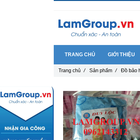
Gọi ngay :
0962 14 33 12
TRANG CHỦ
GIỚI THIỆU
Trang chủ
/
Sản phẩm
/
Đồ bảo 