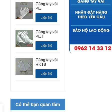
Găng tay vải
PE
Liên hệ
Găng tay vải
PET
Liên hệ
Găng tay vải
RKT8
Liên hệ
Có thể bạn quan tâm