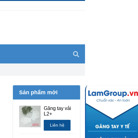
Sản phẩm mới
Găng tay vải
L2+
Liên hệ