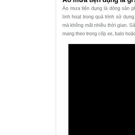
Áo mưa tiện dụng là dòng sản p
linh hoạt trong quá trình sử dụn
mà không mất nhiều thời gian. S
mang theo trong cốp xe, balo hoặc