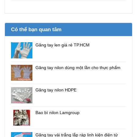
Có thể bạn quan tâm
Găng tay len giá rẻ TP.HCM
Găng tay nilon dùng một lần cho thực phẩm
Găng tay nilon HDPE
Bao bì nilon Lamgroup
Găng tay vải trắng lắp ráp linh kiện điện tử