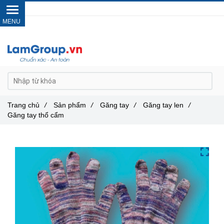
Gọi ngay :
0962 14 33 12
Trang chủ
/
Sản phẩm
/
Găng tay
/
Găng tay len
/
Găng tay thổ cẩm