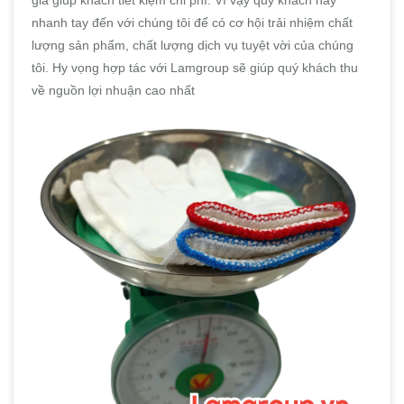
giá giúp khách tiết kiệm chi phí. Vì vậy quý khách hãy
nhanh tay đến với chúng tôi để có cơ hội trải nhiệm chất
lượng sản phẩm, chất lượng dịch vụ tuyệt vời của chúng
tôi. Hy vọng hợp tác với Lamgroup sẽ giúp quý khách thu
về nguồn lợi nhuận cao nhất