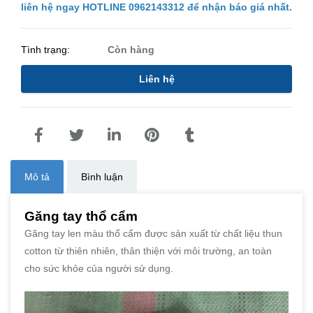
liên hệ ngay HOTLINE 0962143312 để nhận báo giá nhất.
Tình trạng:
Còn hàng
Liên hệ
Mô tả
Bình luận
Găng tay thổ cẩm
Găng tay len màu thổ cẩm được sản xuất từ chất liệu thun
cotton từ thiên nhiên, thân thiện với môi trường, an toàn
cho sức khỏe của người sử dụng.