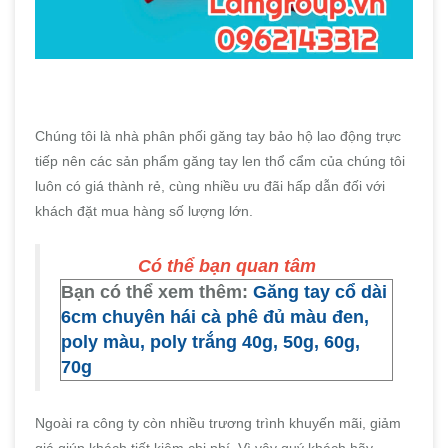
Chúng tôi là nhà phân phối găng tay bảo hộ lao động trực
tiếp nên các sản phẩm găng tay len thổ cẩm của chúng tôi
luôn có giá thành rẻ, cùng nhiều ưu đãi hấp dẫn đối với
khách đặt mua hàng số lượng lớn.
Có thể bạn quan tâm
Bạn có thể xem thêm:
Găng tay cổ dài
6cm chuyên hái cà phê đủ màu đen,
poly màu, poly trắng 40g, 50g, 60g,
70g
Ngoài ra công ty còn nhiều trương trình khuyến mãi, giảm