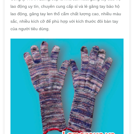
lao động uy tín, chuyên cung cấp sỉ và lẻ găng tay bảo hộ
lao động, găng tay len thổ cẩm chất lượng cao, nhiều màu
sắc, nhiều kích cỡ để phù hợp với kích thước đôi bàn tay
của người tiêu dùng.