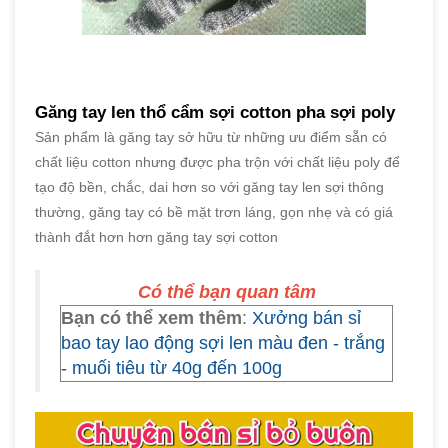
Găng tay len thổ cẩm sợi cotton pha sợi poly
Sản phẩm là găng tay sở hữu từ những ưu điểm sẵn có
chất liệu cotton nhưng được pha trộn với chất liệu poly để
tạo độ bền, chắc, dai hơn so với găng tay len sợi thông
thường, găng tay có bề mặt trơn láng, gọn nhẹ và có giá
thành đắt hơn hơn găng tay sợi cotton
Có thể bạn quan tâm
Bạn có thể xem thêm
:
Xưởng bán sỉ
bao tay lao động sợi len màu đen - trắng
- muối tiêu từ 40g đến 100g