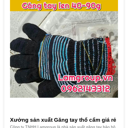
Xưởng sản xuất Găng tay thổ cẩm giá rẻ
Công ty TNHH Lamgroup là nhà sản xuất găng tay bảo hộ