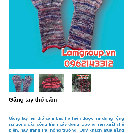
Găng tay thổ cẩm
Găng tay len thổ cẩm bảo hộ hiện được sử dụng rộng
rãi trong các công trình xây dựng, xưởng sản xuất chế
biến, hay trang trại nông trường. Quý khách mua hầng