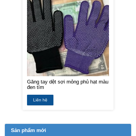
Găng tay dệt sợi mỏng phủ hạt màu
đen tím
Liên hệ
Sản phẩm mới