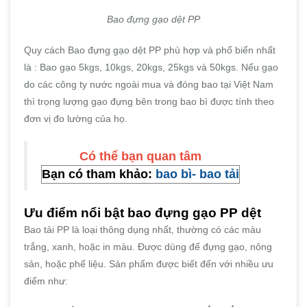
Bao đựng gạo dệt PP
Quy cách Bao đựng gạo dệt PP phù hợp và phổ biến nhất
là : Bao gạo 5kgs, 10kgs, 20kgs, 25kgs và 50kgs. Nếu gạo
do các công ty nước ngoài mua và đóng bao tại Việt Nam
thì trọng lượng gạo đựng bên trong bao bì được tính theo
đơn vị đo lường của họ.
Có thể bạn quan tâm
Bạn có tham khảo:
bao bì- bao tải
Ưu điểm nổi bật bao đựng gạo PP dệt
Bao tải PP là loại thông dụng nhất, thường có các màu
trắng, xanh, hoặc in màu. Được dùng để đựng gạo, nông
sản, hoặc phế liệu. Sản phẩm được biết đến với nhiều ưu
điểm như: