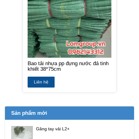
Bao tải nhựa pp đựng nước đá tinh
khiết 38*75cm
Liên hệ
Sản phẩm mới
Găng tay vải L2+