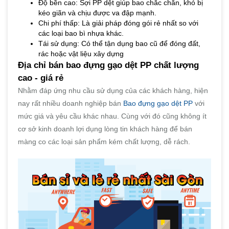
Độ bền cao: Sợi PP dệt giúp bao chắc chắn, khó bị
kéo giãn và chịu được va đập mạnh.
Chi phí thấp: Là giải pháp đóng gói rẻ nhất so với
các loại bao bì nhựa khác.
Tái sử dụng: Có thể tận dụng bao cũ để đóng đất,
rác hoặc vật liệu xây dựng
Địa chỉ bán bao đựng gạo dệt PP chất lượng
cao - giá rẻ
Nhằm đáp ứng nhu cầu sử dụng của các khách hàng, hiện
nay rất nhiều doanh nghiệp bán
Bao đựng gạo dệt PP
với
mức giá và yêu cầu khác nhau. Cùng với đó cũng không ít
cơ sở kinh doanh lợi dụng lòng tin khách hàng để bán
màng co các loại sản phẩm kém chất lượng, dễ rách.