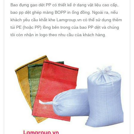
Bao đựng gạo dệt PP có thiết kế ở dạng vật liệu cao cấp,
bao pp dệt ghép màng BOPP in ống đồng. Ngoài ra, nếu
khách yêu cầu khắt khe Lamgroup.vn có thể sử dụng thêm
túi PE (hoặc PP) lồng bên trong của bao PP dệt và chúng
tôi còn nhận in logo theo nhu cầu của khách hàng.