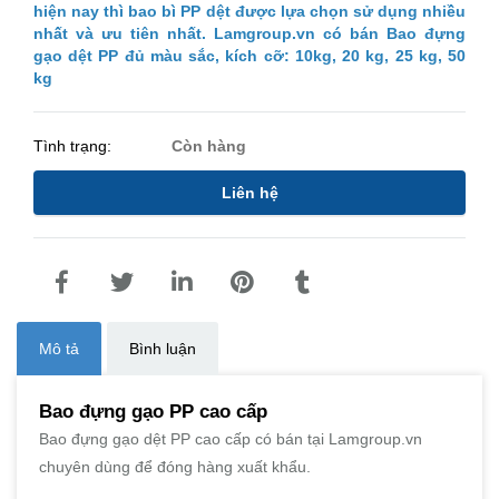
hiện nay thì bao bì PP dệt được lựa chọn sử dụng nhiều
nhất và ưu tiên nhất. Lamgroup.vn có bán Bao đựng
gạo dệt PP đủ màu sắc, kích cỡ: 10kg, 20 kg, 25 kg, 50
kg
Tình trạng:
Còn hàng
Liên hệ
Mô tả
Bình luận
Bao đựng gạo PP cao cấp
Bao đựng gạo dệt PP cao cấp có bán tại Lamgroup.vn
chuyên dùng để đóng hàng xuất khẩu.