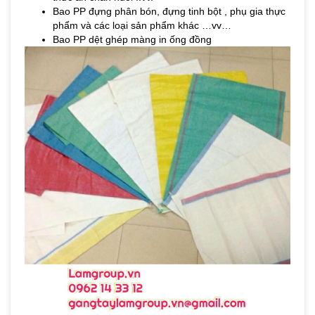
Bao PP đựng phân bón, đựng tinh bột , phụ gia thực
phẩm và các loại sản phẩm khác …vv…
Bao PP dệt ghép màng in ống đồng