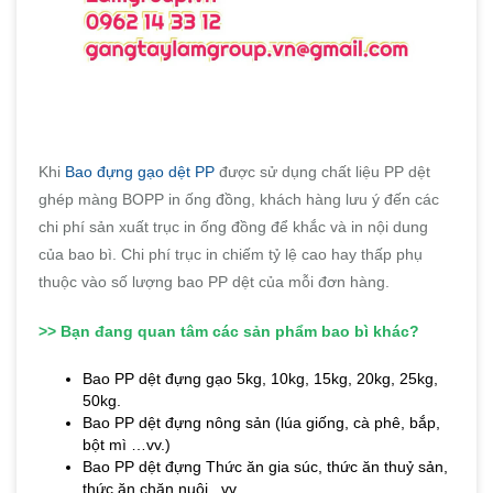
Khi
Bao đựng gạo dệt PP
được sử dụng chất liệu PP dệt
ghép màng BOPP in ống đồng, khách hàng lưu ý đến các
chi phí sản xuất trục in ống đồng để khắc và in nội dung
của bao bì. Chi phí trục in chiếm tỷ lệ cao hay thấp phụ
thuộc vào số lượng bao PP dệt của mỗi đơn hàng.
>>
Bạn đang quan tâm các sản phẩm bao bì khác?
Bao PP dệt đựng gạo 5kg, 10kg, 15kg, 20kg, 25kg,
50kg.
Bao PP dệt đựng nông sản (lúa giống, cà phê, bắp,
bột mì …vv.)
Bao PP dệt đựng Thức ăn gia súc, thức ăn thuỷ sản,
thức ăn chăn nuôi ..vv.