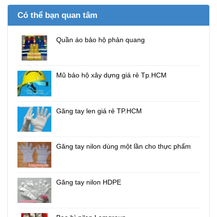
Có thể bạn quan tâm
Quần áo bảo hộ phản quang
Mũ bảo hộ xây dựng giá rẻ Tp.HCM
Găng tay len giá rẻ TP.HCM
Găng tay nilon dùng một lần cho thực phẩm
Găng tay nilon HDPE