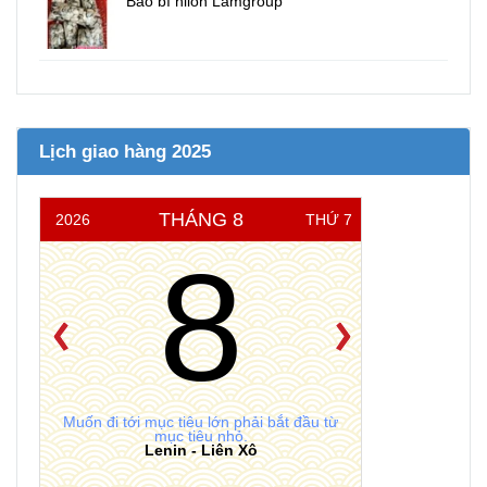
Bao bì nilon Lamgroup
Lịch giao hàng 2025
THÁNG 8
2026
THỨ 7
8
Muốn đi tới mục tiêu lớn phải bắt đầu từ
mục tiêu nhỏ.
Lenin - Liên Xô