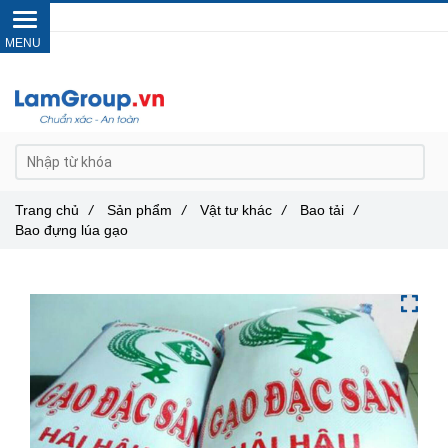
Gọi ngay :
0962 14 33 12
Trang chủ
/
Sản phẩm
/
Vật tư khác
/
Bao tải
/
Bao đựng lúa gạo