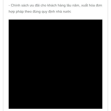
- Chính sách ưu đãi cho khách hàng lâu năm, xuất hóa đơn
hợp pháp theo đúng quy định nhà nước