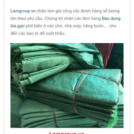
Lamgroup.vn
nhận làm gia công các đươn hàng số lượng
lớn theo yêu cầu. Chúng tôi nhận các đơn hàng
Bao dựng
lúa gạo
phổ biến ở các chợ, nhà máy, hãng buôn,... cho
đến các bao bì để xuất khẩu.