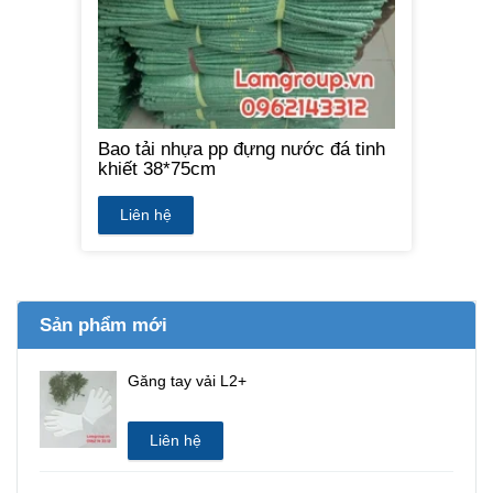
Bao tải nhựa pp đựng nước đá tinh
khiết 38*75cm
Liên hệ
Sản phẩm mới
Găng tay vải L2+
Liên hệ