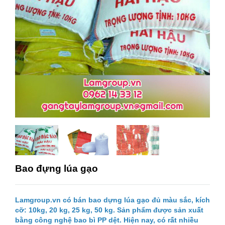
Bao đựng lúa gạo
Lamgroup.vn có bán bao dựng lúa gạo đủ màu sắc, kích
cỡ: 10kg, 20 kg, 25 kg, 50 kg. Sản phẩm được sản xuất
bằng công nghệ bao bì PP dệt. Hiện nay, có rất nhiều