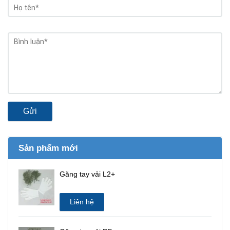
Gửi
Sản phẩm mới
Găng tay vải L2+
Liên hệ