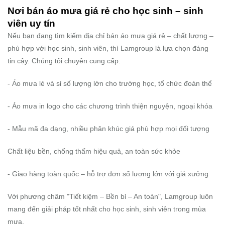
Nơi bán áo mưa giá rẻ cho học sinh – sinh
viên uy tín
Nếu bạn đang tìm kiếm địa chỉ bán áo mưa giá rẻ – chất lượng –
phù hợp với học sinh, sinh viên, thì Lamgroup là lựa chọn đáng
tin cậy. Chúng tôi chuyên cung cấp:
- Áo mưa lẻ và sỉ số lượng lớn cho trường học, tổ chức đoàn thể
- Áo mưa in logo cho các chương trình thiện nguyện, ngoại khóa
- Mẫu mã đa dạng, nhiều phân khúc giá phù hợp mọi đối tượng
Chất liệu bền, chống thấm hiệu quả, an toàn sức khỏe
- Giao hàng toàn quốc – hỗ trợ đơn số lượng lớn với giá xưởng
Với phương châm "Tiết kiệm – Bền bỉ – An toàn", Lamgroup luôn
mang đến giải pháp tốt nhất cho học sinh, sinh viên trong mùa
mưa.