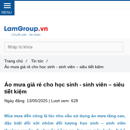
Gọi ngay :
0962 14 33 12
Trang chủ
/
Tin tức
/
Áo mưa giá rẻ cho học sinh - sinh viên – siêu tiết kiệm
Áo mưa giá rẻ cho học sinh - sinh viên – siêu
tiết kiệm
Ngày đăng:
13/05/2025 |
Lượt xem:
628
Mùa mưa đến cũng là lúc nhu cầu sử dụng áo mưa tăng cao,
đặc biệt đối với nhóm đối tượng học sinh – sinh viên