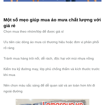
Một số mẹo giúp mua áo mưa chất lượng với
giá rẻ
Chọn mua theo nhóm/lớp để được giá sỉ
Ưu tiên các dòng áo mưa có thương hiệu hoặc đơn vị phân phối
rõ ràng
Tránh mua hàng trôi nổi, dễ rách, độc hại với mùi nhựa nồng
Kiểm tra kỹ đường may, lớp phủ chống thấm và kích thước trước
khi mua
Nên chọn màu sắc sáng để dễ quan sát và an toàn hơn khi đi
ngoài đường