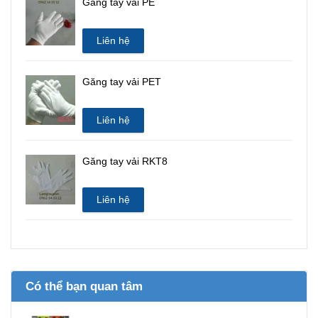
Găng tay vải PE
Liên hệ
Găng tay vải PET
Liên hệ
Găng tay vải RKT8
Liên hệ
Có thể bạn quan tâm