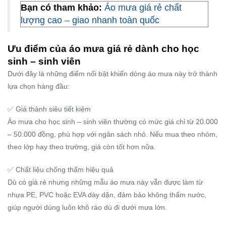
Bạn có tham khảo:
Áo mưa giá rẻ chất
lượng cao – giao nhanh toàn quốc
Ưu điểm của áo mưa giá rẻ dành cho học
sinh – sinh viên
Dưới đây là những điểm nổi bật khiến dòng áo mưa này trở thành
lựa chọn hàng đầu:
✅ Giá thành siêu tiết kiệm
Áo mưa cho học sinh – sinh viên thường có mức giá chỉ từ 20.000
– 50.000 đồng, phù hợp với ngân sách nhỏ. Nếu mua theo nhóm,
theo lớp hay theo trường, giá còn tốt hơn nữa.
✅ Chất liệu chống thấm hiệu quả
Dù có giá rẻ nhưng những mẫu áo mưa này vẫn được làm từ
nhựa PE, PVC hoặc EVA dày dặn, đảm bảo không thấm nước,
giúp người dùng luôn khô ráo dù đi dưới mưa lớn.