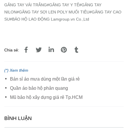
GĂNG TAY VẢI TRẮNG#GĂNG TAY Y TẾ#GĂNG TAY
NILON#GĂNG TAY SỢI LEN POLY MUỐI TIÊU#GĂNG TAY CAO
SU#BẢO HỘ LAO ĐỘNG Lamgroup.vn Co.,Ltd
Chia sẻ:
(*) Xem thêm
Bán sỉ áo mưa dùng một lần giá rẻ
Quần áo bảo hộ phản quang
Mũ bảo hộ xây dựng giá rẻ Tp.HCM
BÌNH LUẬN