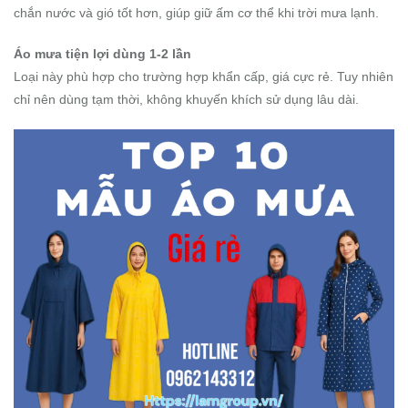
chắn nước và gió tốt hơn, giúp giữ ấm cơ thể khi trời mưa lạnh.
Áo mưa tiện lợi dùng 1-2 lần
Loại này phù hợp cho trường hợp khẩn cấp, giá cực rẻ. Tuy nhiên
chỉ nên dùng tạm thời, không khuyến khích sử dụng lâu dài.