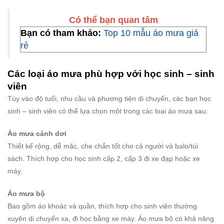
Có thể bạn quan tâm
Bạn có tham khảo:
Top 10 mẫu áo mưa giá
rẻ
Các loại áo mưa phù hợp với học sinh – sinh
viên
Tùy vào độ tuổi, nhu cầu và phương tiện di chuyển, các bạn học
sinh – sinh viên có thể lựa chọn một trong các loại áo mưa sau:
Áo mưa cánh dơi
Thiết kế rộng, dễ mặc, che chắn tốt cho cả người và balo/túi
sách. Thích hợp cho học sinh cấp 2, cấp 3 đi xe đạp hoặc xe
máy.
Áo mưa bộ
Bao gồm áo khoác và quần, thích hợp cho sinh viên thường
xuyên di chuyển xa, đi học bằng xe máy. Áo mưa bộ có khả năng