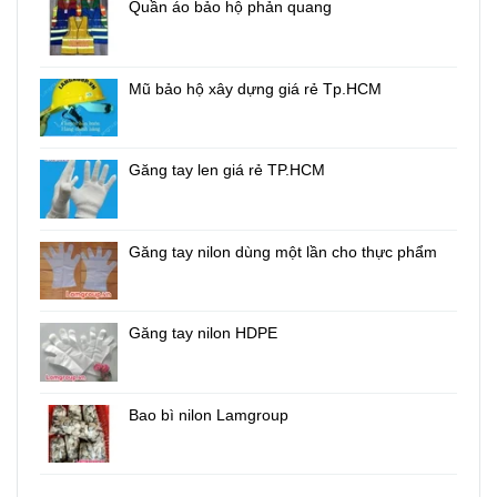
Quần áo bảo hộ phản quang
Mũ bảo hộ xây dựng giá rẻ Tp.HCM
Găng tay len giá rẻ TP.HCM
Găng tay nilon dùng một lần cho thực phẩm
Găng tay nilon HDPE
Bao bì nilon Lamgroup