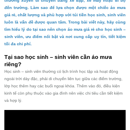
thường xuyên di chuyển bằng xe đạp, xe máy hoặc đi bộ
đến trường. Làm sao để lựa chọn được một chiếc áo mưa
giá rẻ, chất lượng và phù hợp với túi tiền học sinh, sinh viên
luôn là vấn đề được quan tâm. Trong bài viết này, hãy cùng
tìm hiểu lý do tại sao nên chọn áo mưa giá rẻ cho học sinh –
sinh viên, ưu điểm nổi bật và nơi cung cấp uy tín, tiết kiệm
tối đa chi phí.
Tại sao học sinh – sinh viên cần áo mưa
riêng?
Học sinh – sinh viên thường có lịch trình học tập và hoạt động
ngoài trời dày đặc, phải di chuyển liên tục giữa các điểm trường,
lớp học thêm hay các buổi ngoại khóa. Thêm vào đó, điều kiện
kinh tế còn phụ thuộc vào gia đình nên việc chi tiêu cần tiết kiệm
và hợp lý.