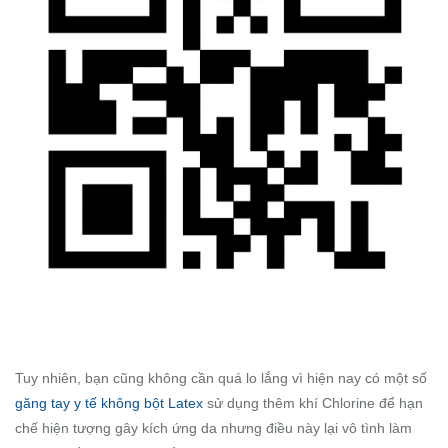
Tuy nhiên, bạn cũng không cần quá lo lắng vì hiện nay có một số
găng tay y tế không bột Latex
sử dụng thêm khí Chlorine để hạn
chế hiện tượng gây kích ứng da nhưng điều này lại vô tình làm