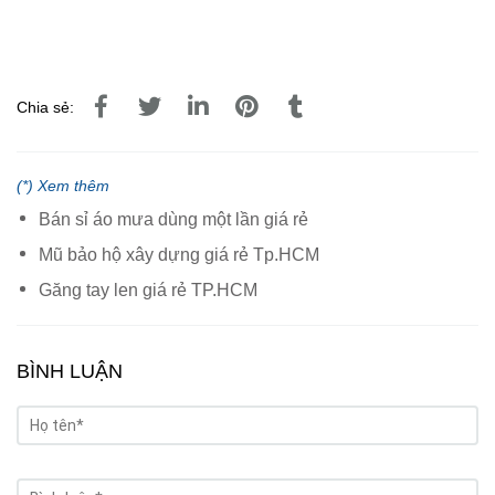
Chia sẻ:
(*) Xem thêm
Bán sỉ áo mưa dùng một lần giá rẻ
Mũ bảo hộ xây dựng giá rẻ Tp.HCM
Găng tay len giá rẻ TP.HCM
BÌNH LUẬN