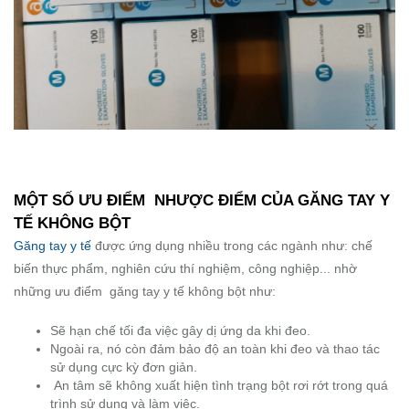
MỘT SỐ ƯU ĐIỂM NHƯỢC ĐIỂM CỦA GĂNG TAY Y
TẾ KHÔNG BỘT
Găng tay y tế
được ứng dụng nhiều trong các ngành như: chế
biến thực phẩm, nghiên cứu thí nghiệm, công nghiệp... nhờ
những ưu điểm găng tay y tế không bột như:
Sẽ hạn chế tối đa việc gây dị ứng da khi đeo.
Ngoài ra, nó còn đảm bảo độ an toàn khi đeo và thao tác
sử dụng cực kỳ đơn giản.
An tâm sẽ không xuất hiện tình trạng bột rơi rớt trong quá
trình sử dụng và làm việc.