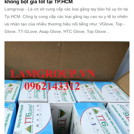
không bột giá tốt tại TP.HCM
Lamgroup - Là cơ sở cung cấp các loại găng tay bảo hộ uy tín tại
Tp.HCM. Công ty cung cấp các loại găng tay cao su y tế tự nhiên
và nhận tạo của nhiều thương hiệu nổi tiếng như: VGlove, Top -
Glove, TT-GLove, Asap Glove, HTC Glove, Top Glove...