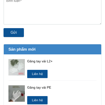
Gửi
Sản phẩm mới
Găng tay vải L2+
Liên hệ
Găng tay vải PE
Liên hệ