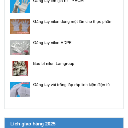
Găng tay len giá rẻ TP.HCM
Găng tay nilon dùng một lần cho thực phẩm
Găng tay nilon HDPE
Bao bì nilon Lamgroup
Găng tay vải trắng lắp ráp linh kiện điện tử
Lịch giao hàng 2025