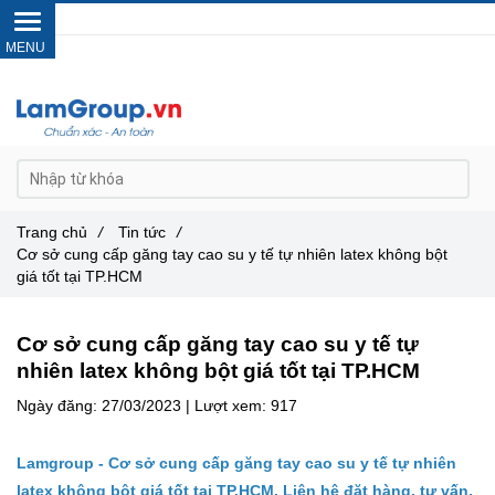
Gọi ngay :
0962 14 33 12
Trang chủ
/
Tin tức
/
Cơ sở cung cấp găng tay cao su y tế tự nhiên latex không bột
giá tốt tại TP.HCM
Cơ sở cung cấp găng tay cao su y tế tự
nhiên latex không bột giá tốt tại TP.HCM
Ngày đăng:
27/03/2023 |
Lượt xem:
917
Lamgroup - Cơ sở cung cấp găng tay cao su y tế tự nhiên
latex không bột giá tốt tại TP.HCM. Liên hệ đặt hàng, tư vấn,