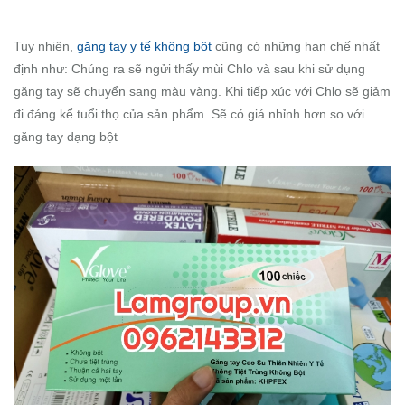
Tuy nhiên,
găng tay y tế không bột
cũng có những hạn chế nhất
định như: Chúng ra sẽ ngửi thấy mùi Chlo và sau khi sử dụng
găng tay sẽ chuyển sang màu vàng. Khi tiếp xúc với Chlo sẽ giảm
đi đáng kể tuổi thọ của sản phẩm. Sẽ có giá nhỉnh hơn so với
găng tay dạng bột