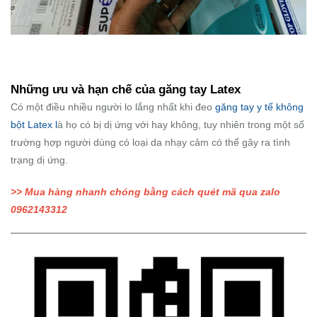
Những ưu và hạn chế của găng tay Latex
Có một điều nhiều người lo lắng nhất khi đeo
găng tay y tế không
bột Latex l
à họ có bị dị ứng với hay không, tuy nhiên trong một số
trường hợp người dùng có loại da nhạy cảm có thể gây ra tình
trạng dị ứng.
>> Mua hàng nhanh chóng bằng cách quét mã qua zalo
0962143312