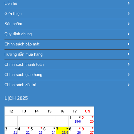
Liên hệ
Giới thiệu
Sản phẩm
Quy định chung
Chính sách bảo mật
Hướng dẫn mua hàng
Chính sách thanh toán
Chính sách giao hàng
Chính sách đổi trả
LỊCH 2025
T2
T3
T4
T5
T6
T7
CN
1
2
19/6
20
3
4
5
6
7
8
9
21
22
23
24
25/6
26
27