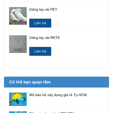
Găng tay vải PET
Liên hệ
Găng tay vải RKT8
Liên hệ
Có thể bạn quan tâm
Mũ bảo hộ xây dựng giá rẻ Tp.HCM