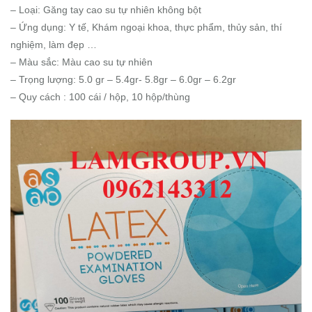
– Loại: Găng tay cao su tự nhiên không bột
– Ứng dụng: Y tế, Khám ngoại khoa, thực phẩm, thủy sản, thí
nghiệm, làm đẹp …
– Màu sắc: Màu cao su tự nhiên
– Trọng lượng: 5.0 gr – 5.4gr- 5.8gr – 6.0gr – 6.2gr
– Quy cách : 100 cái / hộp, 10 hộp/thùng