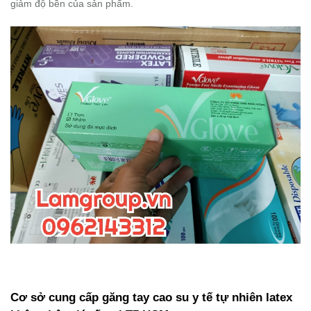
giảm độ bền của sản phẩm.
Cơ
sở cung cấp găng tay cao su y tế tự nhiên latex