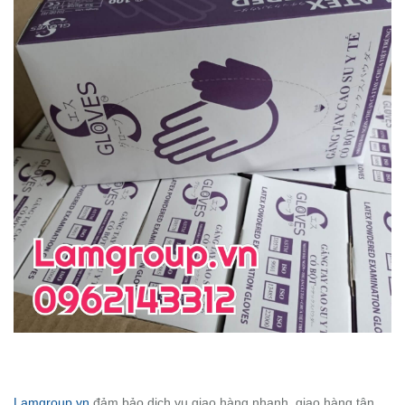
Lamgroup.vn
đảm bảo dịch vụ giao hàng nhanh, giao hàng tận