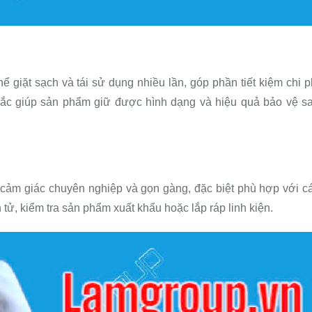
ể giặt sạch và tái sử dụng nhiều lần, góp phần tiết kiệm chi p
hắc giúp sản phẩm giữ được hình dạng và hiệu quả bảo vệ s
 cảm giác chuyên nghiệp và gọn gàng, đặc biệt phù hợp với c
tử, kiểm tra sản phẩm xuất khẩu hoặc lắp ráp linh kiện.