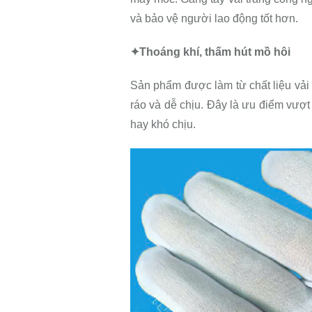
và bảo vệ người lao động tốt hơn.
✦Thoáng khí, thấm hút mồ hôi
Sản phẩm được làm từ chất liệu vải 
ráo và dễ chịu. Đây là ưu điểm vượt
hay khó chịu.