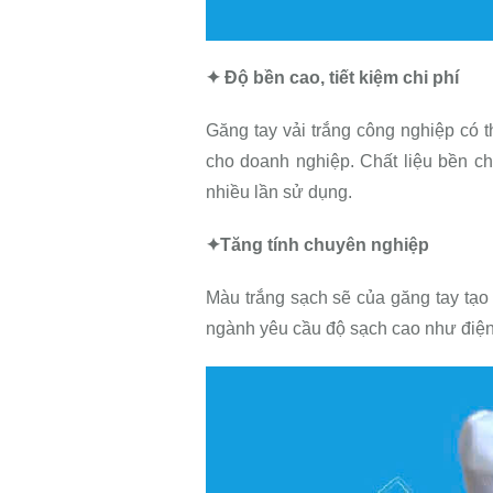
✦ Độ bền cao, tiết kiệm chi phí
Găng tay vải trắng công nghiệp có th
cho doanh nghiệp. Chất liệu bền c
nhiều lần sử dụng.
✦Tăng tính chuyên nghiệp
Màu trắng sạch sẽ của găng tay tạo
ngành yêu cầu độ sạch cao như điện 