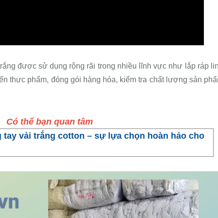
 trắng được sử dụng rộng rãi trong nhiều lĩnh vực như lắp ráp li
 biến thực phẩm, đóng gói hàng hóa, kiểm tra chất lượng sản ph
Có thể bạn quan tâm
 tay vải trắng cotton – sự lựa chọn hoàn hảo cho