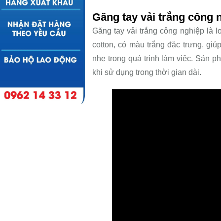
Găng tay vải trắng công n
Găng tay vải trắng công nghiệp là l
cotton, có màu trắng đặc trưng, giú
nhẹ trong quá trình làm việc. Sản p
khi sử dụng trong thời gian dài.