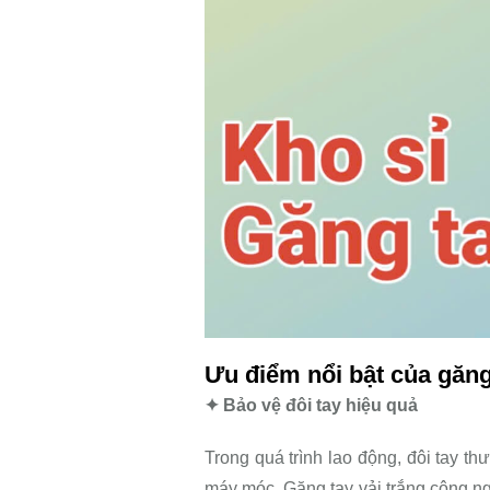
Ưu điểm nổi bật của găng
✦ Bảo vệ đôi tay hiệu quả
Trong quá trình lao động, đôi tay thư
máy móc. Găng tay vải trắng công ng