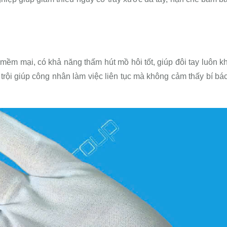
mềm mại, có khả năng thấm hút mồ hôi tốt, giúp đôi tay luôn k
 trội giúp công nhân làm việc liên tục mà không cảm thấy bí bá