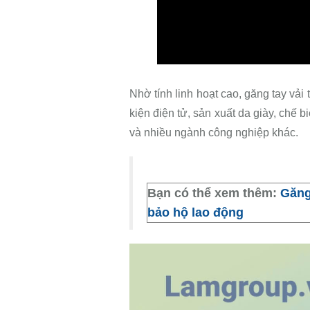
Nhờ tính linh hoạt cao, găng tay vải
kiện điện tử, sản xuất da giày, chế
và nhiều ngành công nghiệp khác.
Bạn có thể xem thêm:
Găng
bảo hộ lao động