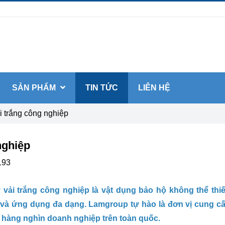
SẢN PHẨM
TIN TỨC
LIÊN HỆ
i trắng công nghiệp
nghiệp
193
y vải trắng công nghiệp là vật dụng bảo hộ không thể thi
o và ứng dụng đa dạng. Lamgroup tự hào là đơn vị cung c
 hàng nghìn doanh nghiệp trên toàn quốc.