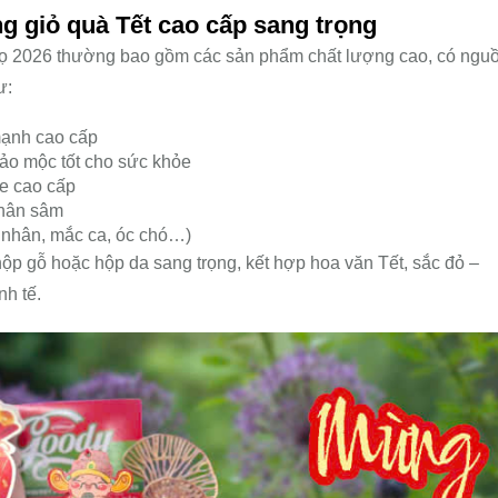
g giỏ quà Tết cao cấp sang trọng
gọ 2026 thường bao gồm các sản phẩm chất lượng cao, có ngu
ư:
ạnh cao cấp
thảo mộc tốt cho sức khỏe
e cao cấp
nhân sâm
 nhân, mắc ca, óc chó…)
hộp gỗ hoặc hộp da sang trọng, kết hợp hoa văn Tết, sắc đỏ –
nh tế.