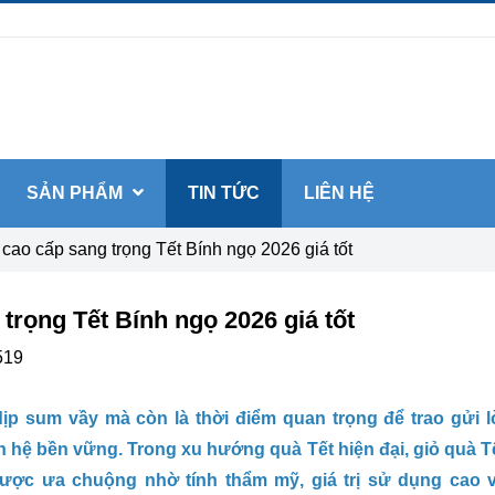
SẢN PHẨM
TIN TỨC
LIÊN HỆ
 cao cấp sang trọng Tết Bính ngọ 2026 giá tốt
trọng Tết Bính ngọ 2026 giá tốt
519
ịp sum vầy mà còn là thời điểm quan trọng để trao gửi l
an hệ bền vững. Trong xu hướng quà Tết hiện đại, giỏ quà T
ược ưa chuộng nhờ tính thẩm mỹ, giá trị sử dụng cao 