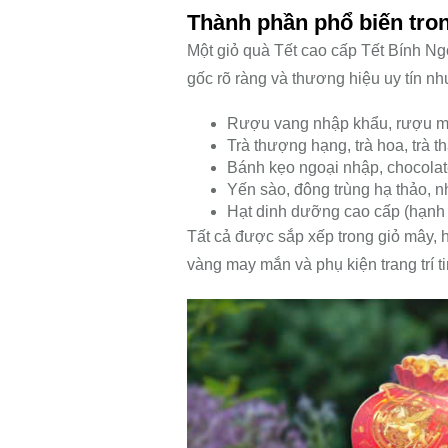
Thành phần phổ biến tron
Một giỏ quà Tết cao cấp Tết Bính N
gốc rõ ràng và thương hiệu uy tín nh
Rượu vang nhập khẩu, rượu m
Trà thượng hạng, trà hoa, trà 
Bánh kẹo ngoại nhập, chocolat
Yến sào, đông trùng hạ thảo, 
Hạt dinh dưỡng cao cấp (hạnh
Tất cả được sắp xếp trong giỏ mây, 
vàng may mắn và phụ kiện trang trí ti