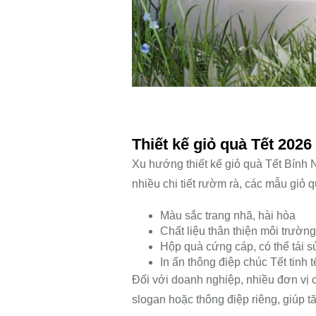
Thiết kế giỏ quà Tết 202
Xu hướng thiết kế giỏ quà Tết Bính
nhiều chi tiết rườm rà, các mẫu giỏ q
Màu sắc trang nhã, hài hòa
Chất liệu thân thiện môi trường
Hộp quà cứng cáp, có thể tái 
In ấn thông điệp chúc Tết tinh t
Đối với doanh nghiệp, nhiều đơn vị c
slogan hoặc thông điệp riêng, giúp 