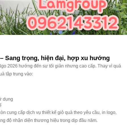
6 – Sang trọng, hiện đại, hợp xu hướng
 Ngọ 2026 hướng đến sự tối giản nhưng cao cấp. Thay vì quá
uà tập trung vào:
sử dụng
ế
òn cung cấp dịch vụ thiết kế giỏ quà theo yêu cầu, in logo,
tăng độ nhận diện thương hiệu trong dịp đầu năm.