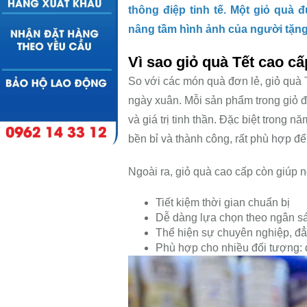
thông điệp tinh tế. Một giỏ quà
nâng tầm hình ảnh của người tặng 
Vì sao giỏ quà Tết cao c
So với các món quà đơn lẻ, giỏ quà 
ngày xuân. Mỗi sản phẩm trong giỏ đề
và giá trị tinh thần. Đặc biệt trong
bền bỉ và thành công, rất phù hợp đ
Ngoài ra, giỏ quà cao cấp còn giúp 
Tiết kiệm thời gian chuẩn bị
Dễ dàng lựa chọn theo ngân s
Thể hiện sự chuyên nghiệp, đ
Phù hợp cho nhiều đối tượng: d