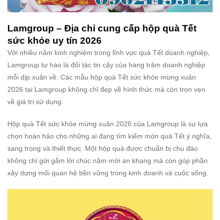
Lamgroup – Địa chỉ cung cấp hộp quà Tết
sức khỏe uy tín 2026
Với nhiều năm kinh nghiệm trong lĩnh vực quà Tết doanh nghiệp,
Lamgroup tự hào là đối tác tin cậy của hàng trăm doanh nghiệp
mỗi dịp xuân về. Các mẫu hộp quà Tết sức khỏe mừng xuân
2026 tại Lamgroup không chỉ đẹp về hình thức mà còn trọn vẹn
về giá trị sử dụng.
Hộp quà Tết sức khỏe mừng xuân 2026 của Lamgroup là sự lựa
chọn hoàn hảo cho những ai đang tìm kiếm món quà Tết ý nghĩa,
sang trọng và thiết thực. Một hộp quà được chuẩn bị chu đáo
không chỉ gửi gắm lời chúc năm mới an khang mà còn góp phần
xây dựng mối quan hệ bền vững trong kinh doanh và cuộc sống.