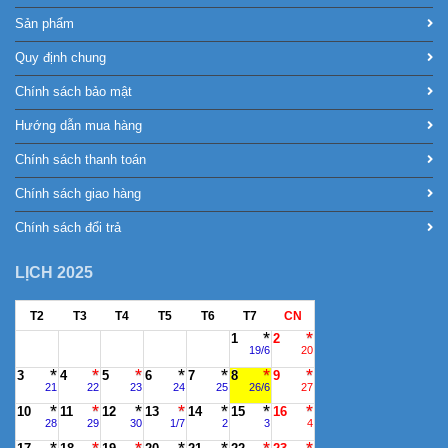
Sản phẩm
Quy định chung
Chính sách bảo mật
Hướng dẫn mua hàng
Chính sách thanh toán
Chính sách giao hàng
Chính sách đổi trả
LỊCH 2025
T2
T3
T4
T5
T6
T7
CN
1
2
19/6
20
3
4
5
6
7
8
9
21
22
23
24
25
26/6
27
10
11
12
13
14
15
16
28
29
30
1/7
2
3
4