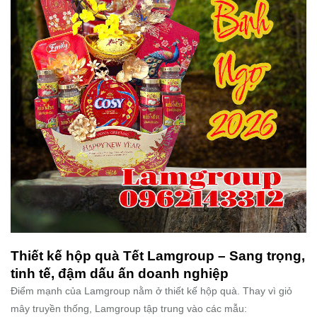
Thiết kế hộp quà Tết Lamgroup – Sang trọng,
tinh tế, đậm dấu ấn doanh nghiệp
Điểm mạnh của Lamgroup nằm ở thiết kế hộp quà. Thay vì giỏ
mây truyền thống, Lamgroup tập trung vào các mẫu: