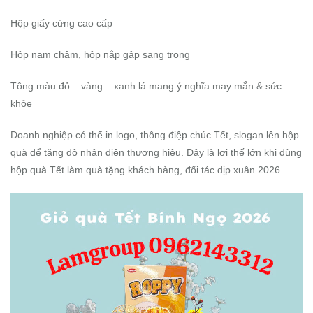
Hộp giấy cứng cao cấp
Hộp nam châm, hộp nắp gập sang trọng
Tông màu đỏ – vàng – xanh lá mang ý nghĩa may mắn & sức
khỏe
Doanh nghiệp có thể in logo, thông điệp chúc Tết, slogan lên hộp
quà để tăng độ nhận diện thương hiệu. Đây là lợi thế lớn khi dùng
hộp quà Tết làm quà tặng khách hàng, đối tác dịp xuân 2026.