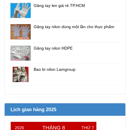
Găng tay len giá rẻ TP.HCM
Găng tay nilon dùng một lần cho thực phẩm
Găng tay nilon HDPE
Bao bì nilon Lamgroup
Lịch giao hàng 2025
THÁNG 8
2026
THỨ 7