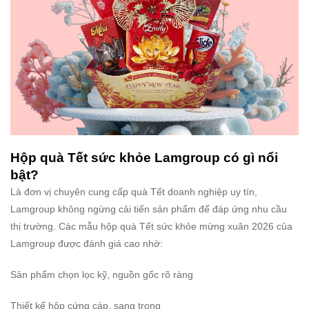
Hộp quà Tết sức khỏe Lamgroup có gì nổi
bật?
Là đơn vị chuyên cung cấp quà Tết doanh nghiệp uy tín,
Lamgroup không ngừng cải tiến sản phẩm để đáp ứng nhu cầu
thị trường. Các mẫu hộp quà Tết sức khỏe mừng xuân 2026 của
Lamgroup được đánh giá cao nhờ:
Sản phẩm chọn lọc kỹ, nguồn gốc rõ ràng
Thiết kế hộp cứng cáp, sang trọng