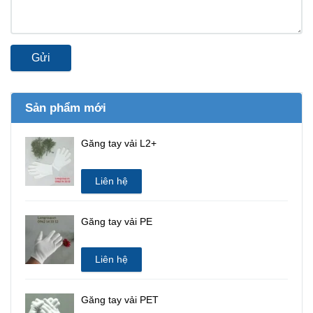
Gửi
Sản phẩm mới
Găng tay vải L2+
Liên hệ
Găng tay vải PE
Liên hệ
Găng tay vải PET