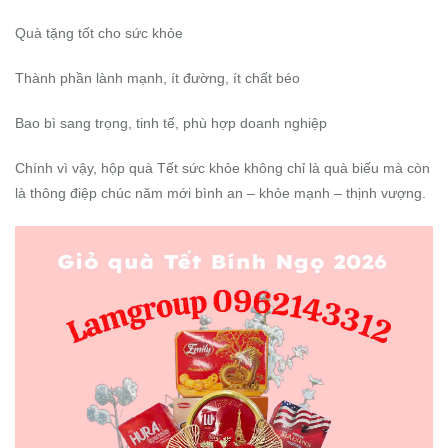
Quà tặng tốt cho sức khỏe
Thành phần lành mạnh, ít đường, ít chất béo
Bao bì sang trọng, tinh tế, phù hợp doanh nghiệp
Chính vì vậy, hộp quà Tết sức khỏe không chỉ là quà biếu mà còn
là thông điệp chúc năm mới bình an – khỏe mạnh – thịnh vượng.