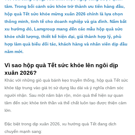
tâm. Trong bối cảnh sức khỏe trở thành ưu tiên hàng đầu,
hộp quà Tết sức khỏe mừng xuân 2026 chính là lựa chọn
thông minh, tinh tế cho doanh nghiệp và gia đình. Nắm bắt
xu hướng đó, Lamgroup mang đến các mẫu hộp quà sức
khỏe chất lượng, thiết kế hiện đại, giá thành hợp lý, phù
hợp làm quà biếu đối tác, khách hàng và nhân viên dịp đầu
năm mới.
Vì sao hộp quà Tết sức khỏe lên ngôi dịp
xuân 2026?
Khác với những giỏ quà bánh kẹo truyền thống, hộp quà Tết sức
khỏe tập trung vào giá trị sử dụng lâu dài và ý nghĩa chăm sóc
người nhận. Sau một năm bận rộn, món quà thể hiện sự quan
tâm đến sức khỏe tinh thần và thể chất luôn tạo được thiện cảm
lớn.
Đặc biệt trong dịp xuân 2026, xu hướng quà Tết đang dịch
chuyển mạnh sang: