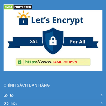
CHÍNH SÁCH BÁN HÀNG
Liên hệ
Giới thiệu