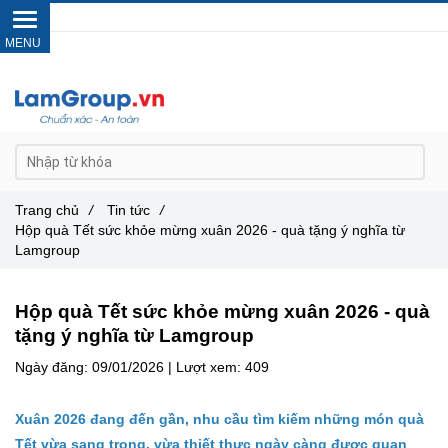
Gọi ngay :
0962 14 33 12
Trang chủ
/
Tin tức
/
Hộp quà Tết sức khỏe mừng xuân 2026 - quà tặng ý nghĩa từ
Lamgroup
Hộp quà Tết sức khỏe mừng xuân 2026 - quà
tặng ý nghĩa từ Lamgroup
Ngày đăng:
09/01/2026 |
Lượt xem:
409
Xuân 2026 đang đến gần, nhu cầu tìm kiếm những món quà
Tết vừa sang trọng, vừa thiết thực ngày càng được quan