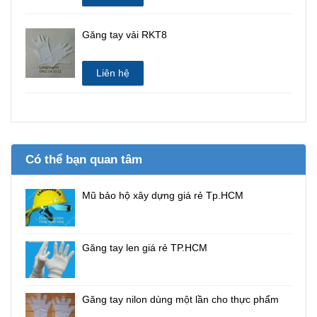
Găng tay vải RKT8
Liên hệ
Có thể bạn quan tâm
Mũ bảo hộ xây dựng giá rẻ Tp.HCM
Găng tay len giá rẻ TP.HCM
Găng tay nilon dùng một lần cho thực phẩm