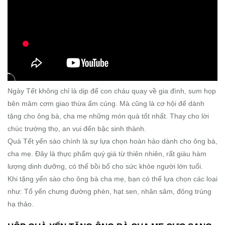
Ngày Tết không chỉ là dịp để con cháu quay về gia đình, sum họp
bên mâm cơm giao thừa ấm cúng. Mà cũng là cơ hội để dành
tặng cho ông bà, cha mẹ những món quà tốt nhất. Thay cho lời
chúc trường thọ, an vui đến bậc sinh thành.
Quà Tết yến sào chính là sự lựa chọn hoàn hảo dành cho ông bà,
cha mẹ. Đây là thực phẩm quý giá từ thiên nhiên, rất giàu hàm
lượng dinh dưỡng, có thể bồi bổ cho sức khỏe người lớn tuổi.
Khi tặng yến sào cho ông bà cha mẹ, bạn có thể lựa chọn các loại
như: Tổ yến chưng đường phèn, hạt sen, nhân sâm, đông trùng
hạ thảo.