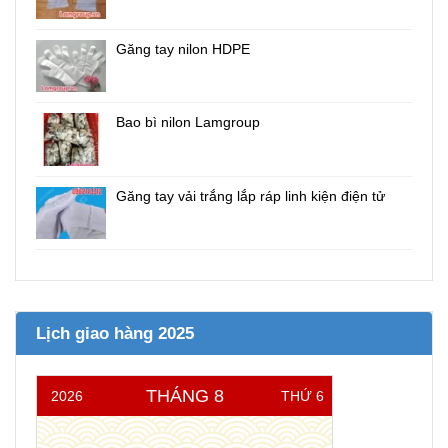
Găng tay nilon HDPE
Bao bì nilon Lamgroup
Găng tay vải trắng lắp ráp linh kiện điện tử
Lịch giao hàng 2025
THÁNG 8
2026
THỨ 6