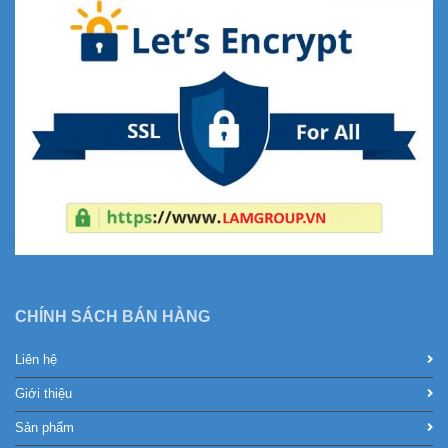
CHÍNH SÁCH BÁN HÀNG
Liên hệ
Giới thiệu
Sản phẩm