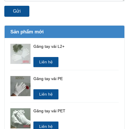
Gửi
Sản phẩm mới
Găng tay vải L2+
Liên hệ
Găng tay vải PE
Liên hệ
Găng tay vải PET
Liên hệ