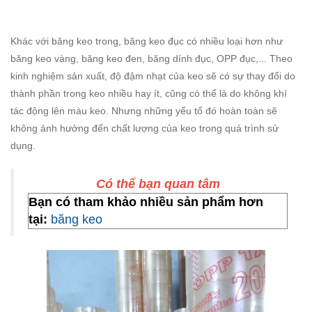
Khác với băng keo trong, băng keo đục có nhiều loại hơn như
băng keo vàng, băng keo đen, băng dính đục, OPP đục,... Theo
kinh nghiệm sản xuất, độ đậm nhạt của keo sẽ có sự thay đổi do
thành phần trong keo nhiều hay ít, cũng có thể là do không khí
tác động lên màu keo. Nhưng những yếu tố đó hoàn toàn sẽ
không ảnh hưởng đến chất lượng của keo trong quá trình sử
dụng.
Có thể bạn quan tâm
Bạn có tham khảo nhiều sản phẩm hơn
tại:
băng keo