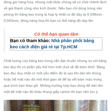
đóng gói hàng hóa, nhưng mặt khác chúng sẽ có chút chênh lệch
về giá thành cũng như kích thước. Nếu bạn chỉ dùng trong văn
phòng thì băng keo trong là hợp lý nhất có độ dày từ 0,038mm -
0,043mm, đóng hàng hóa thì bạn có thể nâng độ dày lên.
Có thể bạn quan tâm
Bạn có tham khảo:
Nhà phân phối băng
keo cách điện giá rẻ tại Tp.HCM
Chất lượng của băng keo trong vẫn đạt chuẩn nhưng so với băng
keo đục thì có phần yếu thế hơn một chút về độ bám dính. Băng
keo đục duy nhất có một yếu điểm đó là sau khi dán lên thùng
hoặc bề mặt nào đó một thời gian sẽ để lại vết bám màu trong
quá trình bạn tháo gỡ. Những trường hợp bạn dùng để dán lên
một bề mặt nào đó khác thùng giấy carton thì bạn nên lưu ý.