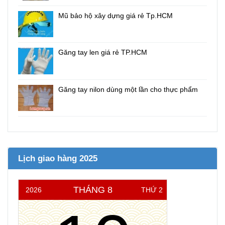
Mũ bảo hộ xây dựng giá rẻ Tp.HCM
Găng tay len giá rẻ TP.HCM
Găng tay nilon dùng một lần cho thực phẩm
Lịch giao hàng 2025
THÁNG 8
2026
THỨ 2