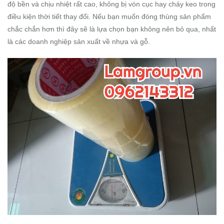
độ bền và chịu nhiệt rất cao, không bị vón cục hay chảy keo trong
điều kiện thời tiết thay đổi. Nếu bạn muốn đóng thùng sản phẩm
chắc chắn hơn thì đây sẽ là lựa chọn bạn không nên bỏ qua, nhất
là các doanh nghiệp sản xuất về nhựa và gỗ.