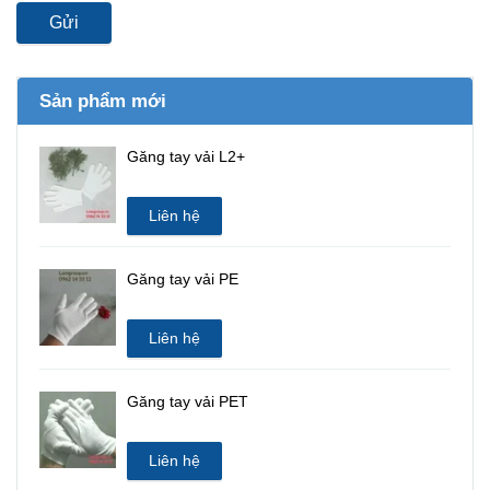
Gửi
Sản phẩm mới
Găng tay vải L2+
Liên hệ
Găng tay vải PE
Liên hệ
Găng tay vải PET
Liên hệ