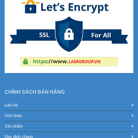
CHÍNH SÁCH BÁN HÀNG
Liên hệ
Giới thiệu
Sản phẩm
Quy định chung