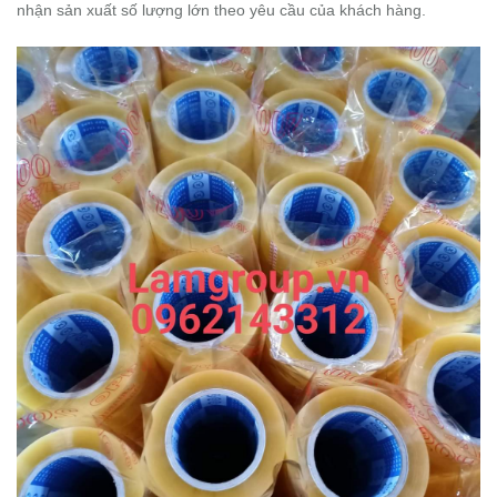
nhận sản xuất số lượng lớn theo yêu cầu của khách hàng.