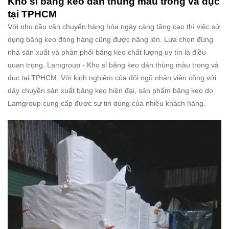
Kho sỉ băng keo dán thùng màu trong và đục
tại TPHCM
Với nhu cầu vận chuyển hàng hóa ngày càng tăng cao thì việc sử
dụng băng keo đóng hàng cũng được nâng lên. Lựa chọn đúng
nhà sản xuất và phân phối băng keo chất lượng uy tín là điều
quan trọng. Lamgroup - Kho sỉ băng keo dán thùng màu trong và
đục tại TPHCM.
Với kinh nghiệm của đội ngũ nhân viên cộng với
dây chuyền sản xuất băng keo hiện đại, sản phẩm băng keo do
Lamgroup cung cấp được sự tin dùng của nhiều khách hàng.