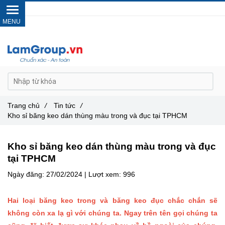
Gọi ngay :
0962 14 33 12
Trang chủ
/
Tin tức
/
Kho sỉ băng keo dán thùng màu trong và đục tại TPHCM
Kho sỉ băng keo dán thùng màu trong và đục
tại TPHCM
Ngày đăng:
27/02/2024 |
Lượt xem:
996
Hai loại băng keo trong và băng keo đục chắc chắn sẽ
không còn xa lạ gì với chúng ta. Ngay trên tên gọi chúng ta