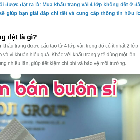
ỏi được đặt ra là: Mua khẩu trang vải 4 lớp không dệt ở đ
 sẽ giúp bạn giải đáp chi tiết và cung cấp thông tin hữu í
g dệt là gì?
i khẩu trang được cấu tạo từ 4 lớp vải, trong đó có ít nhất 2 lớp
n và vi khuẩn hiệu quả. Khác với khẩu trang y tế dùng một lần,
ụng nhiều lần, giúp tiết kiệm chi phí và bảo vệ môi trường.