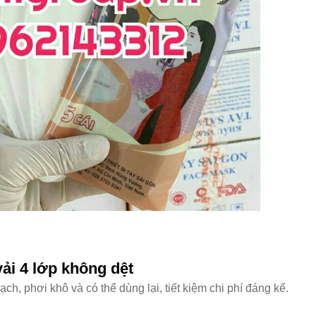
ải 4 lớp không dệt
ạch, phơi khô và có thể dùng lại, tiết kiệm chi phí đáng kể.