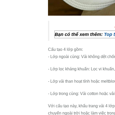
Bạn có thể xem thêm:
T
op 
Cấu tạo 4 lớp gồm:
- Lớp ngoài cùng: Vải không dệt chố
- Lớp lọc kháng khuẩn: Lọc vi khuẩn,
- Lớp vải than hoạt tính hoặc meltblo
- Lớp trong cùng: Vải cotton hoặc vải
Với cấu tạo này, khẩu trang vải 4 l
chuyển ngoài trời hoặc làm việc tron