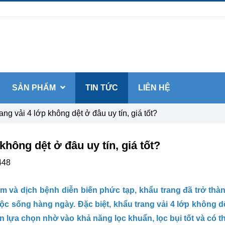
SẢN PHẨM
TIN TỨC
LIÊN HỆ
ng vải 4 lớp không dệt ở đâu uy tín, giá tốt?
không dệt ở đâu uy tín, giá tốt?
448
m và dịch bệnh diễn biến phức tạp, khẩu trang đã trở thà
ộc sống hàng ngày. Đặc biệt, khẩu trang vải 4 lớp không d
 lựa chọn nhờ vào khả năng lọc khuẩn, lọc bụi tốt và có t