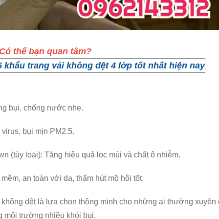
Có thể bạn quan tâm?
5 khẩu trang vải không dệt 4 lớp tốt nhất hiện nay
ng bụi, chống nước nhẹ.
 virus, bụi mịn PM2.5.
wn (tùy loại): Tăng hiệu quả lọc mùi và chất ô nhiễm.
 mềm, an toàn với da, thấm hút mồ hôi tốt.
ớp không dệt là lựa chọn thông minh cho những ai thường xuyên 
g môi trường nhiều khói bụi.