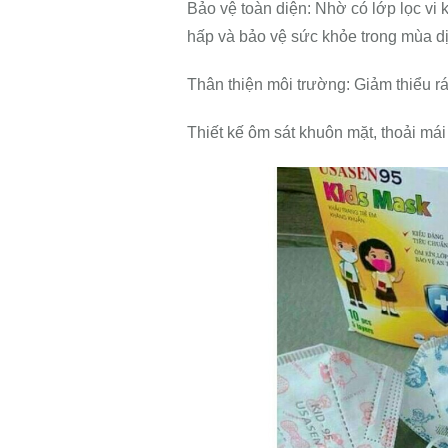
Bảo vệ toàn diện: Nhờ có lớp lọc vi
hấp và bảo vệ sức khỏe trong mùa dị
Thân thiện môi trường: Giảm thiểu rác
Thiết kế ôm sát khuôn mặt, thoải mái