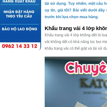
tái sử dụng. Tuy nhiên, một câu h
uy tín, giá tốt? Bài viết dưới đây
trước khi lựa chọn mua hàng.
Khẩu trang vải 4 lớp khôn
Khẩu trang vải 4 lớp không dệt là loạ
vải không dệt có khả năng lọc bụi mị
khẩu trang vải có thể giặt và tái sử d