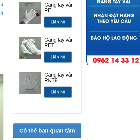
âu
Găng tay vải
PE
ch
Liên hệ
Găng tay vải
PET
Liên hệ
Găng tay vải
RKT8
Liên hệ
Có thể bạn quan tâm