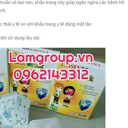
 khuẩn và bụi mịn, khẩu trang này giúp ngăn ngừa các bệnh hô
ch.
 thải y tế so với khẩu trang y tế dùng một lần.
 khi sử dụng lâu dài.