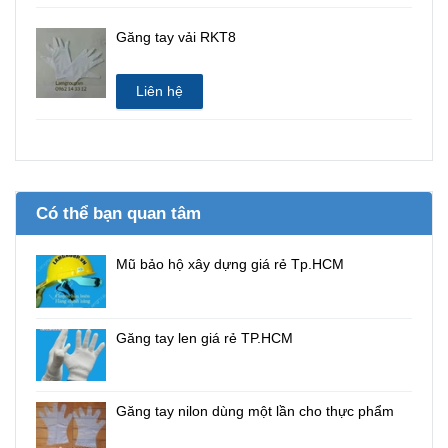
Găng tay vải RKT8
Liên hệ
Có thể bạn quan tâm
Mũ bảo hộ xây dựng giá rẻ Tp.HCM
Găng tay len giá rẻ TP.HCM
Găng tay nilon dùng một lần cho thực phẩm