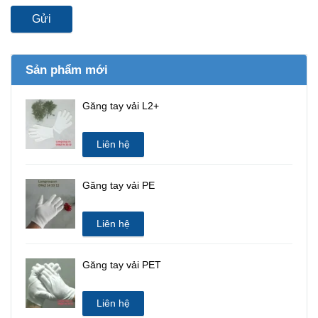
Gửi
Sản phẩm mới
Găng tay vải L2+
Liên hệ
Găng tay vải PE
Liên hệ
Găng tay vải PET
Liên hệ