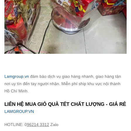
Lamgroup.vn
đảm bảo dịch vụ giao hàng nhanh, giao hàng tận
nơi uy tín đến tay người nhận. Miễn phí ship khu vực nội thành
Hồ Chí Minh.
LIÊN HỆ MUA GIỎ QUÀ TẾT CHẤT LƯỢNG - GIÁ RẺ
LAMGROUP.VN
HOTLINE: 0
96214 3312
Zalo