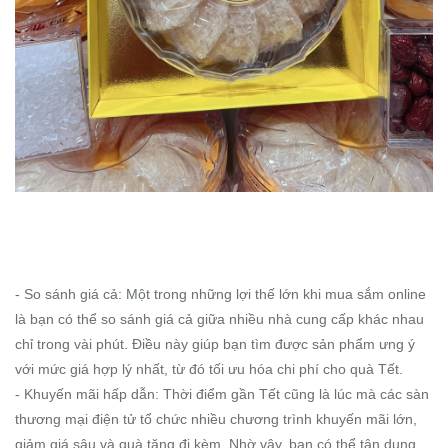
- So sánh giá cả: Một trong những lợi thế lớn khi mua sắm online
là bạn có thể so sánh giá cả giữa nhiều nhà cung cấp khác nhau
chỉ trong vài phút. Điều này giúp bạn tìm được sản phẩm ưng ý
với mức giá hợp lý nhất, từ đó tối ưu hóa chi phí cho quà Tết.
- Khuyến mãi hấp dẫn: Thời điểm gần Tết cũng là lúc mà các sàn
thương mại điện tử tổ chức nhiều chương trình khuyến mãi lớn,
giảm giá sâu và quà tặng đi kèm. Nhờ vậy, bạn có thể tận dụng