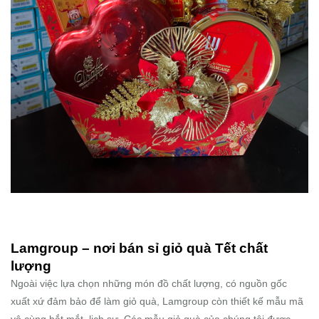
Lamgroup – nơi bán sỉ giỏ quà Tết chất
lượng
Ngoài việc lựa chọn những món đồ chất lượng, có nguồn gốc
xuất xứ đảm bảo để làm giỏ quà, Lamgroup còn thiết kế mẫu mã