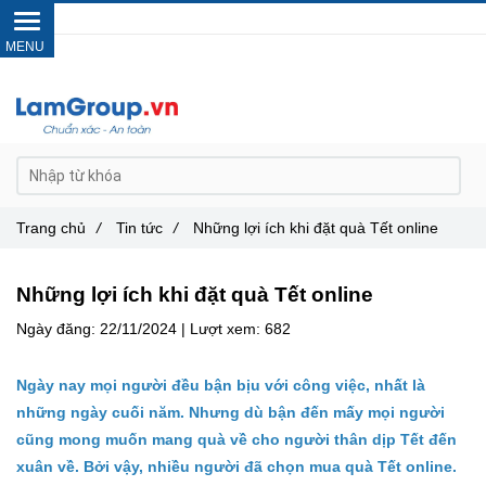
Gọi ngay :
0962 14 33 12
Trang chủ
/
Tin tức
/
Những lợi ích khi đặt quà Tết online
Những lợi ích khi đặt quà Tết online
Ngày đăng:
22/11/2024 |
Lượt xem:
682
Ngày nay mọi người đều bận bịu với công việc, nhất là
những ngày cuối năm. Nhưng dù bận đến mấy mọi người
cũng mong muốn mang quà về cho người thân dịp Tết đến
xuân về. Bởi vậy, nhiều người đã chọn mua quà Tết online.