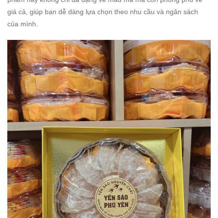
giá cả, giúp bạn dễ dàng lựa chọn theo nhu cầu và ngân sách
của mình.