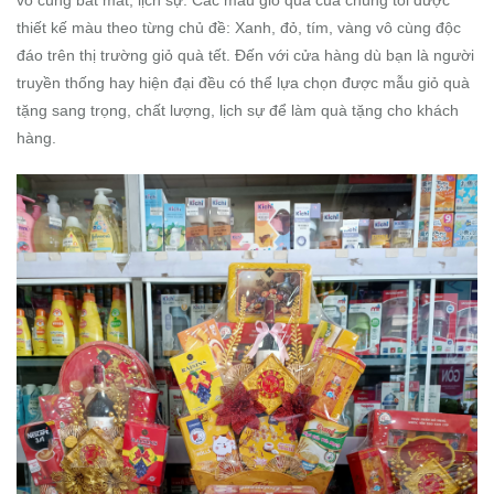
vô cùng bắt mắt, lịch sự. Các mẫu giỏ quà của chúng tôi được
thiết kế màu theo từng chủ đề: Xanh, đỏ, tím, vàng vô cùng độc
đáo trên thị trường giỏ quà tết. Đến với cửa hàng dù bạn là người
truyền thống hay hiện đại đều có thể lựa chọn được mẫu giỏ quà
tặng sang trọng, chất lượng, lịch sự để làm quà tặng cho khách
hàng.