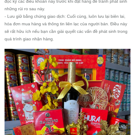
đọc kỹ các điều khoản này trước khi đặt hàng để tránh phát sinh
những rủi ro sau này.
- Lưu giữ bằng chứng giao dịch: Cuối cùng, luôn lưu lại biên lai,
hóa đơn mua hàng và thông tin liên lạc của người bán. Điều này
sẽ rất hữu ích nếu bạn cần giải quyết các vấn đề phát sinh trong
quá trình giao nhận hàng.