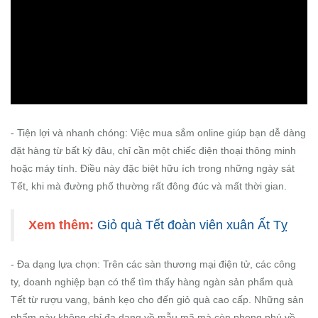
- Tiện lợi và nhanh chóng: Việc mua sắm online giúp bạn dễ dàng
đặt hàng từ bất kỳ đâu, chỉ cần một chiếc điện thoại thông minh
hoặc máy tính. Điều này đặc biệt hữu ích trong những ngày sát
Tết, khi mà đường phố thường rất đông đúc và mất thời gian.
Xem thêm:
Giỏ quà Tết đoàn viên xuân Ất Tỵ
- Đa dạng lựa chọn: Trên các sàn thương mại điện tử, các công
ty, doanh nghiệp bạn có thể tìm thấy hàng ngàn sản phẩm quà
Tết từ rượu vang, bánh kẹo cho đến giỏ quà cao cấp. Những sản
phẩm này không chỉ đa dạng về mẫu mã mà còn phong phú về