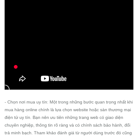
- Chọn nơi mua uy tín: Một trong những bước quan trọng nhất khi
mua hàng online chính là lựa chọn website hoặc sàn thương mại
điện tử uy tín. Bạn nên ưu tiên những trang web có giao diện
chuyên nghiệp, thông tin rõ ràng và có chính sách bảo hành, đổi
trả minh bạch. Tham khảo đánh giá từ người dùng trước đó cũng