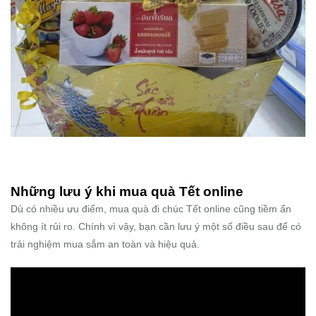
Những lưu ý khi mua quà Tết online
Dù có nhiều ưu điểm, mua quà đi chúc Tết online cũng tiềm ẩn
không ít rủi ro. Chính vì vậy, bạn cần lưu ý một số điều sau để có
trải nghiệm mua sắm an toàn và hiệu quả.