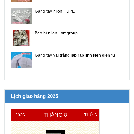
Găng tay nilon HDPE
Bao bì nilon Lamgroup
Găng tay vải trắng lắp ráp linh kiện điện tử
Lịch giao hàng 2025
THÁNG 8
2026
THỨ 6