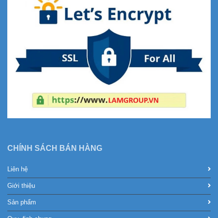
CHÍNH SÁCH BÁN HÀNG
Liên hệ
Giới thiệu
Sản phẩm