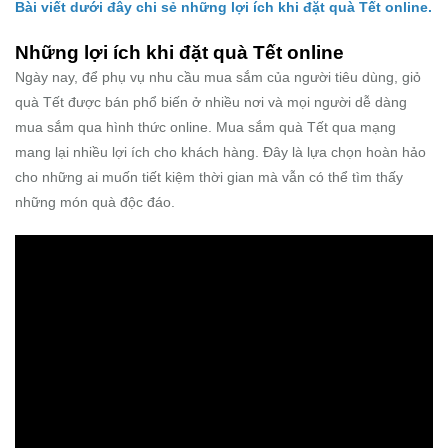
Bài viết dưới đây chi sẻ những lợi ích khi đặt quà Tết online.
Những lợi ích khi đặt quà Tết online
Ngày nay, để phụ vụ nhu cầu mua sắm của người tiêu dùng, giỏ
quà Tết được bán phổ biến ở nhiều nơi và mọi người dễ dàng
mua sắm qua hình thức online. Mua sắm quà Tết qua mạng
mang lại nhiều lợi ích cho khách hàng. Đây là lựa chọn hoàn hảo
cho những ai muốn tiết kiệm thời gian mà vẫn có thể tìm thấy
những món quà độc đáo.