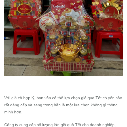
Với giá cả hợp lý, bạn vẫn có thể lựa chọn giỏ quà Tết có yến sào
rất đẳng cấp và sang trọng hẳn là một lựa chọn không gì thông
minh hơn.
Công ty cung cấp số lượng lớn giỏ quà Tết cho doanh nghiệp,