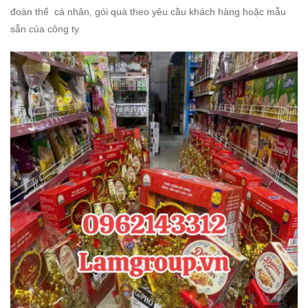
đoàn thể cá nhân, gói quà theo yêu cầu khách hàng hoặc mẫu
sẵn của công ty.