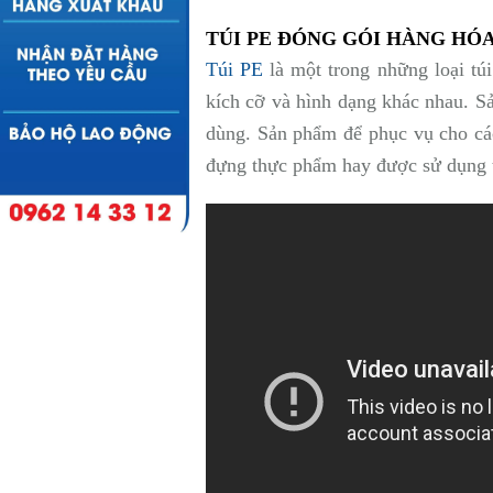
TÚI PE ĐÓNG GÓI HÀNG HÓ
Túi PE
là một trong những loại tú
kích cỡ và hình dạng khác nhau. S
dùng. Sản phẩm để phục vụ cho cá
đựng thực phẩm hay được sử dụng tr