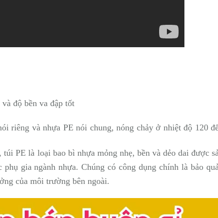
 và độ bền va đập tốt
nói riêng và nhựa PE nói chung, nóng chảy ở nhiệt độ 120 đ
, túi PE là loại bao bì nhựa mỏng nhẹ, bền và dẻo dai được s
c phụ gia ngành nhựa. Chúng có công dụng chính là bảo qu
ởng của môi trường bên ngoài.