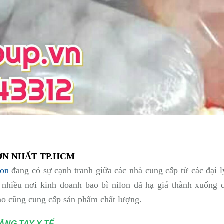
LỚN NHẤT TP.HCM
lon
đang có sự cạnh tranh giữa các nhà cung cấp từ các đại l
, nhiều nơi kinh doanh bao bì nilon đã hạ giá thành xuống 
ào cũng cung cấp sản phẩm chất lượng.
NG TAY Y TẾ