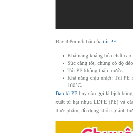
Đặc điểm nổi bật của
túi PE
Khả năng kháng hóa chất cao
Sức căng tốt, chúng có độ dẻo
Túi PE không thấm nước.
Khả năng chịu nhiệt: Túi PE 
180°C.
Bao bì PE
hay còn gọi là bịch bóng
xuất từ hạt nhựa LDPE (PE) và cá
thực phẩm, đồ dụng khỏi sự ảnh hư