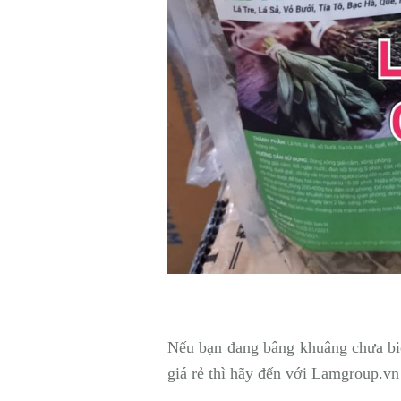
Nếu bạn đang bâng khuâng chưa biế
giá rẻ thì hãy đến với Lamgroup.vn