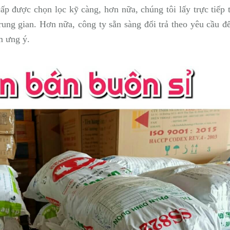
 được chọn lọc kỹ càng, hơn nữa, chúng tôi lấy trực tiếp 
ung gian. Hơn nữa, công ty sẵn sàng đổi trả theo yêu cầu đ
m ưng ý.