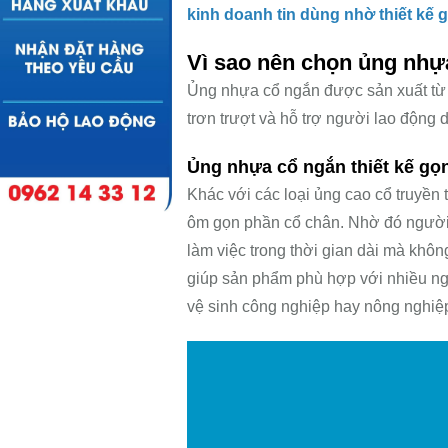
kinh doanh tin dùng nhờ thiết kế 
Vì sao nên chọn ủng nhự
Ủng nhựa cổ ngắn được sản xuất t
trơn trượt và hỗ trợ người lao động d
Ủng nhựa cổ ngắn thiết kế gọn
Khác với các loại ủng cao cổ truyền
ôm gọn phần cổ chân. Nhờ đó người 
làm việc trong thời gian dài mà khô
giúp sản phẩm phù hợp với nhiều ng
vệ sinh công nghiệp hay nông nghiệ