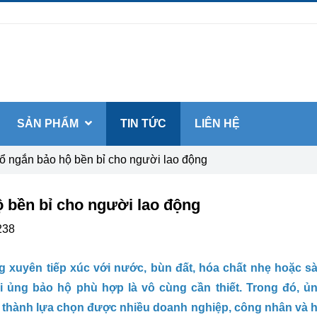
SẢN PHẨM
TIN TỨC
LIÊN HỆ
̉ ngắn bảo hộ bền bỉ cho người lao động
̣ bền bỉ cho người lao động
238
g xuyên tiếp xúc với nước, bùn đất, hóa chất nhẹ hoặc s
ôi ủng bảo hộ phù hợp là vô cùng cần thiết. Trong đó, ủ
thành lựa chọn được nhiều doanh nghiệp, công nhân và 