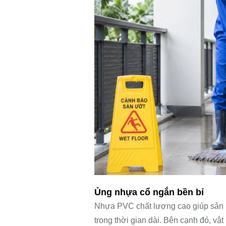
Ủng nhựa cổ ngắn bền bỉ
Nhựa PVC chất lượng cao giúp sản p
trong thời gian dài. Bên cạnh đó, vậ