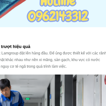
rượt hiệu quả
c Lamgroup đặt lên hàng đầu. Đế ủng được thiết kế với các rãn
 mặt khác nhau như nền xi măng, sàn gạch, khu vực có nước
guy cơ té ngã trong quá trình làm việc.