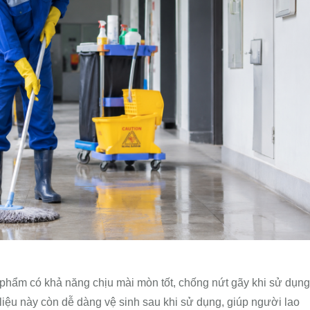
hẩm có khả năng chịu mài mòn tốt, chống nứt gãy khi sử dụng
t liệu này còn dễ dàng vệ sinh sau khi sử dụng, giúp người lao