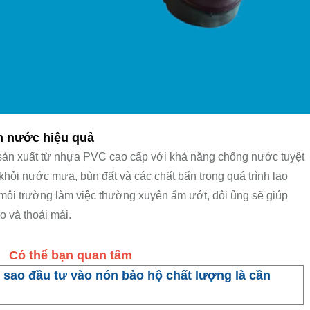
nước hiệu quả
n xuất từ nhựa PVC cao cấp với khả năng chống nước tuyệt
khỏi nước mưa, bùn đất và các chất bẩn trong quá trình lao
môi trường làm việc thường xuyên ẩm ướt, đôi ủng sẽ giúp
o và thoải mái.
Có thể bạn quan tâm
i sao đầu tư vào nón bảo hộ chất lượng là cần