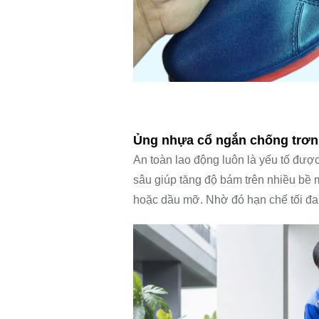
Ủng nhựa cổ ngắn chống trơn t
An toàn lao động luôn là yếu tố đượ
sâu giúp tăng độ bám trên nhiều bề
hoặc dầu mỡ. Nhờ đó hạn chế tối đa n