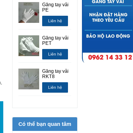
Găng tay vải
PE
Liên hệ
Găng tay vải
PET
Liên hệ
Găng tay vải
RKT8
,
Liên hệ
Có thể bạn quan tâm