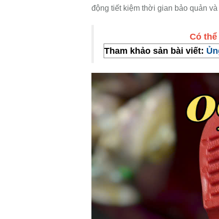
động tiết kiệm thời gian bảo quản và
Có thê
Tham khảo sản bài viết:
Ủn