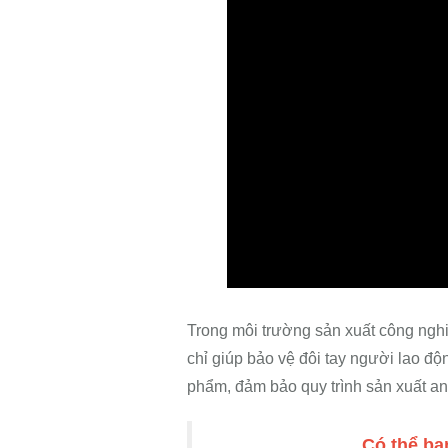
Trong môi trường sản xuất công nghi
chỉ giúp bảo vệ đôi tay người lao độ
phẩm, đảm bảo quy trình sản xuất an
Có thể b