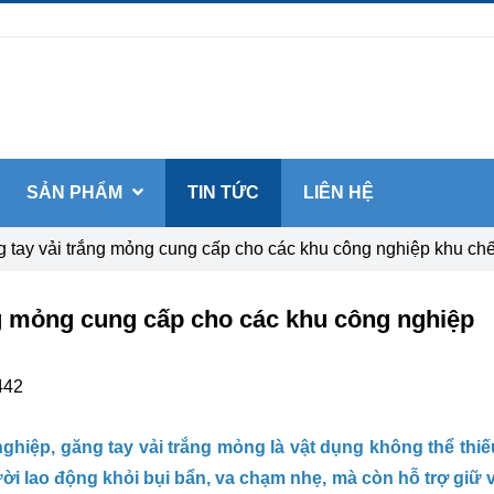
SẢN PHẨM
TIN TỨC
LIÊN HỆ
tay vải trắng mỏng cung cấp cho các khu công nghiệp khu chế
g mỏng cung cấp cho các khu công nghiệp
442
ghiệp, găng tay vải trắng mỏng là vật dụng không thể thiế
ời lao động khỏi bụi bẩn, va chạm nhẹ, mà còn hỗ trợ giữ 