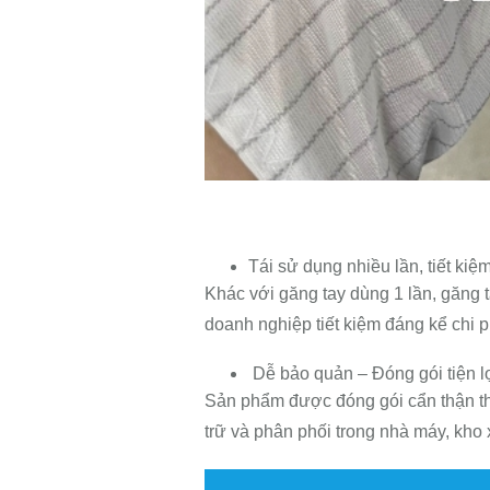
Tái sử dụng nhiều lần, tiết kiệm
Khác với găng tay dùng 1 lần, găng t
doanh nghiệp tiết kiệm đáng kể chi p
Dễ bảo quản – Đóng gói tiện l
Sản phẩm được đóng gói cẩn thận th
trữ và phân phối trong nhà máy, kho