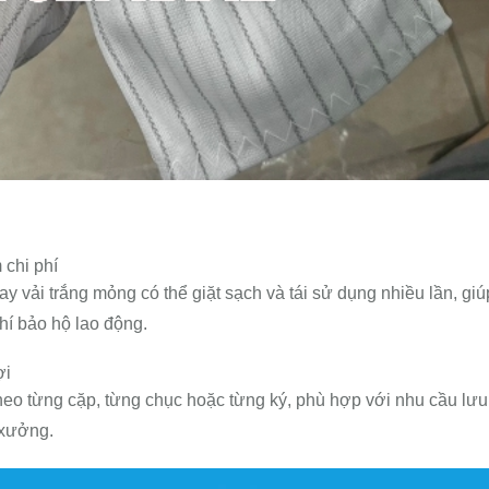
 chi phí
ay vải trắng mỏng có thể giặt sạch và tái sử dụng nhiều lần, giú
hí bảo hộ lao động.
ợi
eo từng cặp, từng chục hoặc từng ký, phù hợp với nhu cầu lưu
 xưởng.