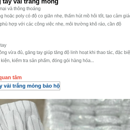
 tay vải trắng mỏng
 mại và thông thoáng
g hoặc poly có độ co giãn nhẹ, thấm hút mồ hôi tốt, tạo cảm giá
ải phù hợp với các công việc nhẹ, môi trường khô ráo, cần độ
tay
ng vừa đủ, găng tay giúp tăng độ linh hoạt khi thao tác, đặc biệ
 kiện, kiểm tra sản phẩm, đóng gói hàng hóa...
n quan tâm
y vải trắng mỏng bảo hộ