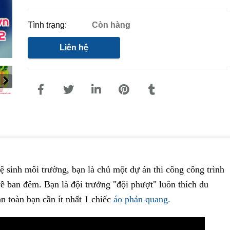
Tình trạng:
Còn hàng
Liên hệ
ệ sinh môi trường, bạn là chủ một dự án thi công công trình
ề ban đêm. Bạn là đội trưởng "đội phượt" luôn thích du
n toàn bạn cần ít nhất 1 chiếc
áo phản quang.