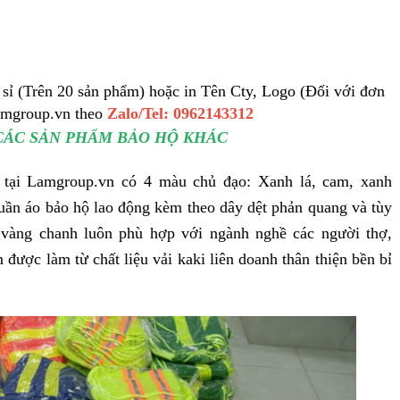
sỉ (Trên 20 sản phẩm) hoặc in Tên Cty, Logo (Đối với đơn
Lamgroup.vn theo
Zalo/Tel: 0962143312
CÁC SẢN PHẨM BẢO HỘ KHÁC
tại Lamgroup.vn có 4 màu chủ đạo: Xanh lá, cam, xanh
ần áo bảo hộ lao động kèm theo dây dệt phản quang và tùy
 vàng chanh luôn phù hợp với ngành nghề các người thợ,
được làm từ chất liệu vải kaki liên doanh thân thiện bền bỉ