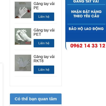
Găng tay vải
PE
Liên hệ
Găng tay vải
PET
Liên hệ
Găng tay vải
RKT8
Liên hệ
Có thể bạn quan tâm