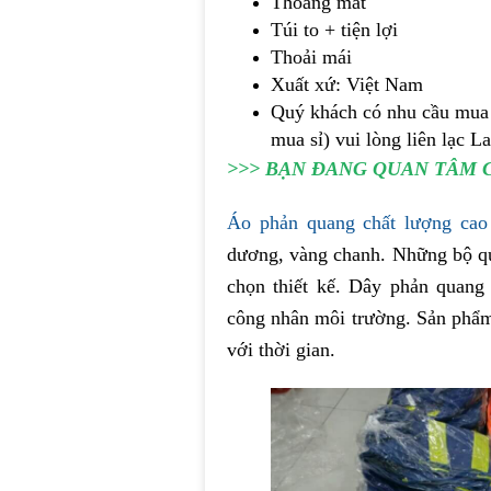
Thoáng mát
Túi to + tiện lợi
Thoải mái
Xuất xứ: Việt Nam
Quý khách có nhu cầu mua 
mua sỉ) vui lòng liên lạc 
>>> BẠN ĐANG QUAN TÂM 
Áo phản quang chất lượng cao
dương, vàng chanh. Những bộ qu
chọn thiết kế. Dây phản quang
công nhân môi trường. Sản phẩm 
với thời gian.