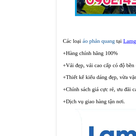
Các loại
áo phản quang
tại
Lamg
+Hàng chính hãng 100%
+Vải đẹp, vải cao cấp có độ bền
+Thiết kế kiểu dáng đẹp, vừa vặ
+Chính sách giá cực rẻ, ưu đãi 
+Dịch vụ giao hàng tận nơi.