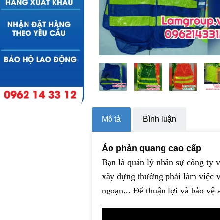
Mô tả
Bình luận
Áo phản quang cao cấp
Bạn là quản lý nhân sự công ty v
xây dựng thường phải làm việc v
ngoạn... Để thuận lợi và bảo vệ a