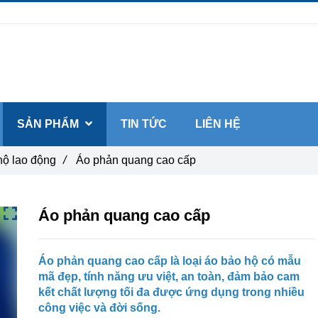
SẢN PHẨM
TIN TỨC
LIÊN HỆ
hộ lao động
/
Áo phản quang cao cấp
Áo phản quang cao cấp
Áo phản quang cao cấp là loại áo bảo hộ có mẫu
mã đẹp, tính năng ưu việt, an toàn, đảm bảo cam
kết chất lượng tối đa được ứng dụng trong nhiều
công việc và đời sống.