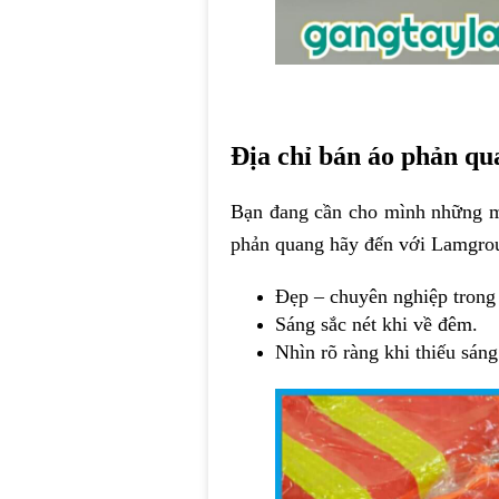
Địa chỉ bán áo phản qua
Bạn đang cần cho mình những
phản quang hãy đến với Lamgrou
Đẹp – chuyên nghiệp trong t
Sáng sắc nét khi về đêm.
Nhìn rõ ràng khi thiếu sáng