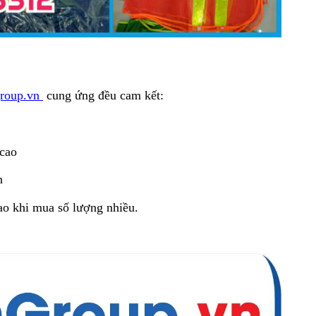
roup.vn
cung ứng đều cam kết:
 cao
n
cao khi mua số lượng nhiều.