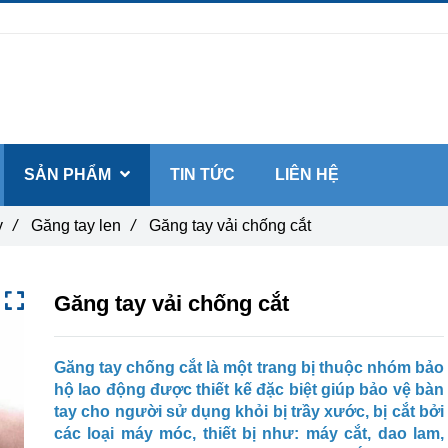
SẢN PHẨM
TIN TỨC
LIÊN HỆ
y
/
Găng tay len
/
Găng tay vải chống cắt
Găng tay vải chống cắt
Găng tay chống cắt là một trang bị thuộc nhóm bảo
hộ lao động được thiết kế đặc biệt giúp bảo vệ bàn
tay cho người sử dụng khỏi bị trầy xước, bị cắt bởi
các loại máy móc, thiết bị như: máy cắt, dao lam,