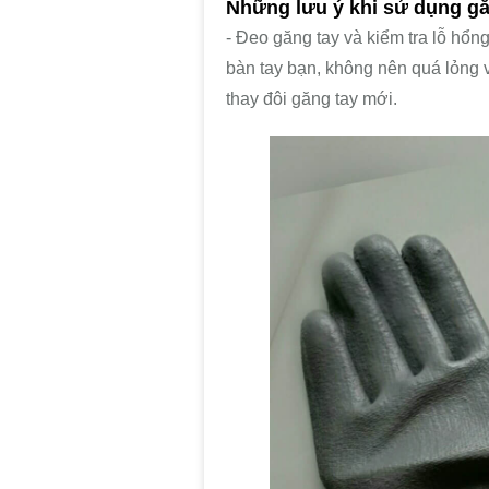
Những lưu ý khi sử dụng gă
- Đeo găng tay và kiểm tra lỗ hổn
bàn tay bạn, không nên quá lỏng v
thay đôi găng tay mới.