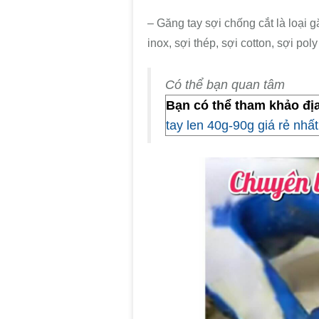
– Găng tay sợi chống cắt
là loại 
inox, sợi thép, sợi cotton, sợi pol
Có thể bạn quan tâm
Bạn có thể tham khảo địa 
tay len 40g-90g giá rẻ nhất 