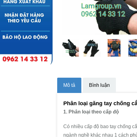
Mô tả
Bình luận
Phân loại găng tay chống cắ
1. Phân loại theo cấp độ
Có nhiều cấp độ bao tay chống cắ
ngành nghề khác nhau 1 cách phù