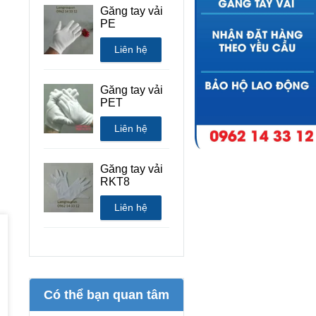
Găng tay vải
PE
Liên hệ
Găng tay vải
PET
Liên hệ
Găng tay vải
RKT8
Liên hệ
Có thể bạn quan tâm