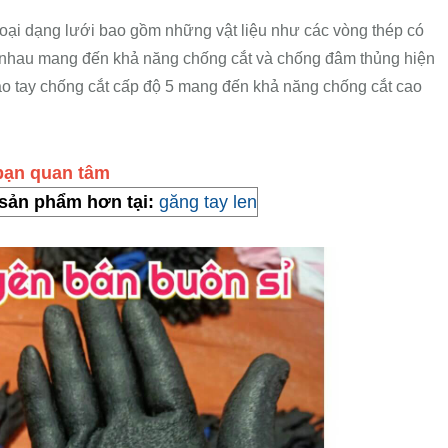
loại dạng lưới bao gồm những vật liệu như các vòng thép có
nhau mang đến khả năng chống cắt và chống đâm thủng hiện
bao tay chống cắt cấp độ 5 mang đến khả năng chống cắt cao
 bạn quan tâm
sản phẩm hơn tại:
găng tay len