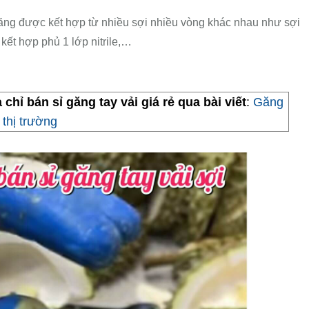
găng được kết hợp từ nhiều sợi nhiều vòng khác nhau như sợi
y kết hợp phủ 1 lớp nitrile,…
chỉ bán sỉ găng tay vải giá rẻ qua bài viết
:
Găng
thị trường