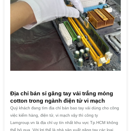
Địa chỉ bán sỉ găng tay vải trắng mỏng
cotton trong ngành điện tử vi mạch
Quý khách đang tìm địa chỉ bán bao tay vải dùng cho công
việc kiểm hàng, điện tử, vi mạch vậy thì công ty
Lamgroup.vn là địa chỉ uy tín nhất khu vực Tp.HCM không
thể bỏ qua. Với lợi thế là nhà sản xuất găng tay các loại,