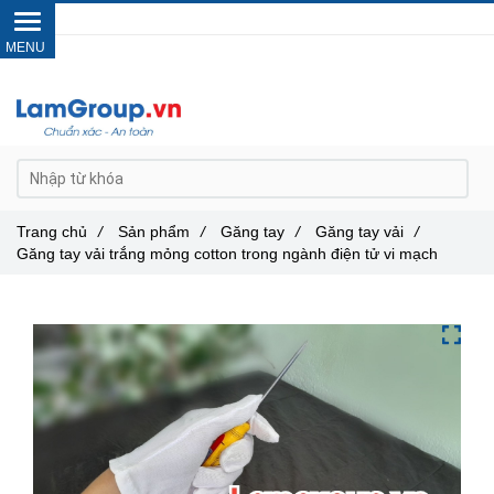
Gọi ngay :
0962 14 33 12
Trang chủ
/
Sản phẩm
/
Găng tay
/
Găng tay vải
/
Găng tay vải trắng mỏng cotton trong ngành điện tử vi mạch