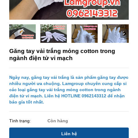
Găng tay vải trắng mỏng cotton trong
ngành điện tử vi mạch
Ngày nay, găng tay vải trắng là sản phẩm găng tay được
nhiều người ưa chuộng. Lamgroup chuyên cung cấp sỉ
các loại găng tay vải trắng mỏng cotton trong ngành
điện tử vi mạch. Liên hệ HOTLINE 0962143312 để nhận
báo gía tốt nhất.
Tình trạng:
Còn hàng
Liên hệ