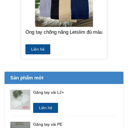
Ống tay chống nắng Letslim đủ màu
Liên hệ
Sản phẩm mới
Găng tay vải L2+
Liên hệ
Găng tay vải PE