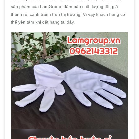
sản phẩm của LamGroup đảm bảo chất lượng tốt, giá
thành rẻ, cạnh tranh trên thị trường. Vì vậy khách hàng có
thể yên tâm khi đặt hàng tại đây.