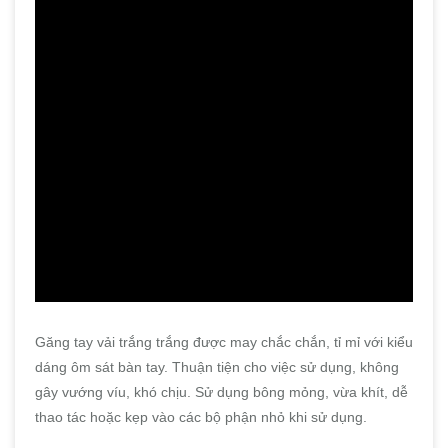
Găng tay vải trắng trắng được may chắc chắn, tỉ mỉ với kiểu
dáng ôm sát bàn tay. Thuận tiện cho việc sử dụng, không
gây vướng víu, khó chịu. Sử dụng bông mỏng, vừa khít, dễ
thao tác hoặc kẹp vào các bộ phận nhỏ khi sử dụng.