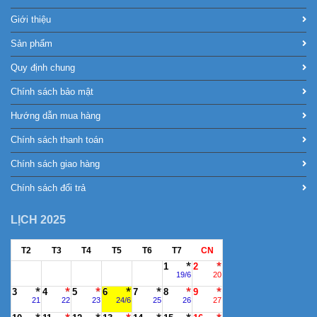
Giới thiệu
Sản phẩm
Quy định chung
Chính sách bảo mật
Hướng dẫn mua hàng
Chính sách thanh toán
Chính sách giao hàng
Chính sách đổi trả
LỊCH 2025
T2
T3
T4
T5
T6
T7
CN
1
2
19/6
20
3
4
5
6
7
8
9
21
22
23
24/6
25
26
27