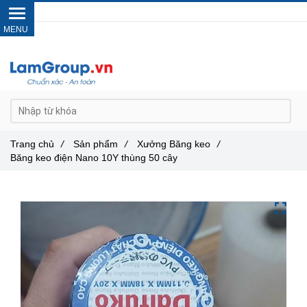
Gọi ngay :
0962 14 33 12
Trang chủ
/
Sản phẩm
/
Xưởng Băng keo
/
Băng keo điện Nano 10Y thùng 50 cây