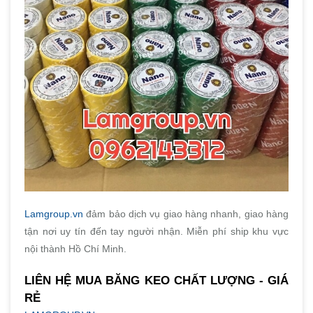
Lamgroup.vn
đảm bảo dịch vụ giao hàng nhanh, giao hàng
tận nơi uy tín đến tay người nhận. Miễn phí ship khu vực
nội thành Hồ Chí Minh.
LIÊN HỆ MUA BĂNG KEO CHẤT LƯỢNG - GIÁ
RẺ