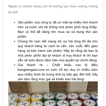
Ngoài ra, khách hàng còn tin tưởng lựa chọn xưởng chúng
tôi bởi:
Sản phẩm của công ty đã có mặt tại nhiều tỉnh thành
trên cả nước với hệ thống nhà phân phối rộng khắp.
Bạn có thể dễ dàng tìm mua và sử dụng thử sản
phẩm.
Chúng tôi cam kết mang tới sự hài lòng tối đa cho
quý khách hàng từ cách tư vấn, sản xuất, đến giao
hàng và bảo hành sản phẩm. Hãy tin rằng dù bạn là
nhà phân phối/ đại lý/ khách sỉ hay khách lẻ thì bạn
vẫn sẽ luôn được đảm bảo mọi quyền lợi chính đáng.
Giá thành rẻ – Chiết khấu cao là điều
bangkeogiasi.com.vn luôn nỗ lực duy trì nhiều năm
qua nhằm bình ổn trong thời kỳ bão giá. Bởi thế, hãy
yên tâm rằng mức giá sẽ khiến bạn hài lòng!