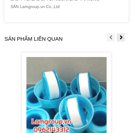
SẢN Lamgroup.vn Co.,Ltd
SẢN PHẨM LIÊN QUAN