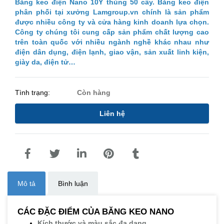
Băng keo điện Nano 10Y thùng 50 cây.
Băng keo điện
phân phối tại xưởng Lamgroup.vn chính là sản phẩm
được nhiều công ty và cửa hàng kinh doanh lựa chọn.
Công ty chúng tôi cung cấp sản phẩm chất lượng cao
trên toàn quốc với nhiều ngành nghề khác nhau như
điện dân dụng, điện lạnh, giao vận, sản xuất linh kiện,
giày da, điện tử…
Tình trạng:
Còn hàng
Liên hệ
Mô tả
Bình luận
CÁC ĐẶC ĐIỂM CỦA BĂNG KEO NANO
Kích thước và màu sắc đa dạng