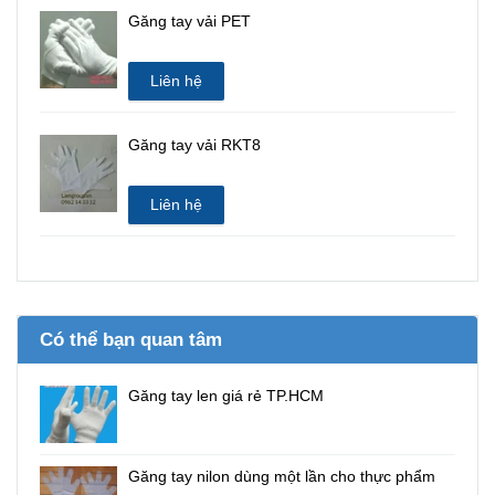
Găng tay vải PET
Liên hệ
Găng tay vải RKT8
Liên hệ
Có thể bạn quan tâm
Găng tay len giá rẻ TP.HCM
Găng tay nilon dùng một lần cho thực phẩm