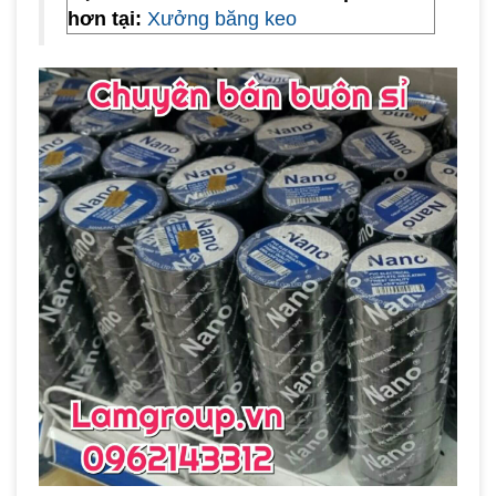
hơn tại:
Xưởng băng keo