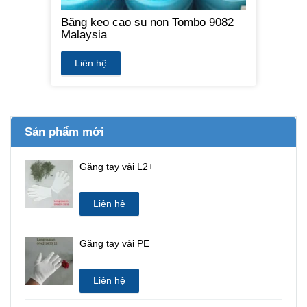
Băng keo cao su non Tombo 9082
Malaysia
Liên hệ
Sản phẩm mới
Găng tay vải L2+
Liên hệ
Găng tay vải PE
Liên hệ