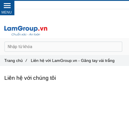
Gọi ngay :
0962 14 33 12
Trang chủ
/
Liên hệ với LamGroup.vn - Găng tay vải trắng
Liên hệ với chúng tôi