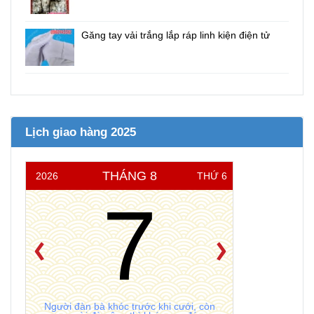
Găng tay vải trắng lắp ráp linh kiện điện tử
Lịch giao hàng 2025
THÁNG 8
2026
THỨ 6
7
Người đàn bà khóc trước khi cưới, còn