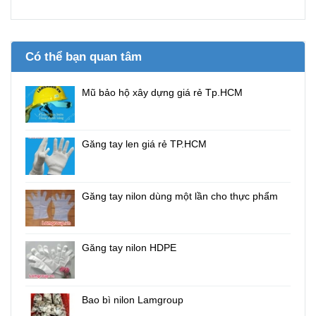
Có thể bạn quan tâm
Mũ bảo hộ xây dựng giá rẻ Tp.HCM
Găng tay len giá rẻ TP.HCM
Găng tay nilon dùng một lần cho thực phẩm
Găng tay nilon HDPE
Bao bì nilon Lamgroup