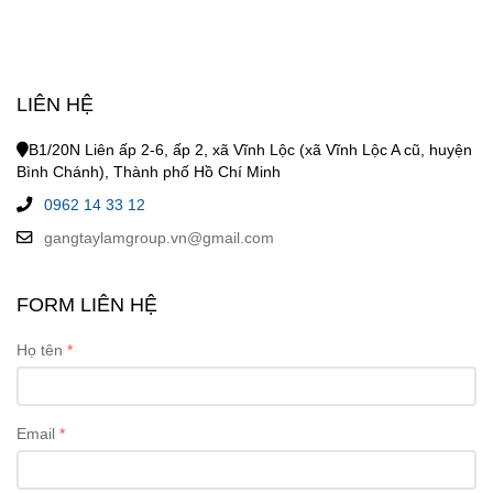
LIÊN HỆ
B1/20N Liên ấp 2-6, ấp 2, xã Vĩnh Lộc (xã Vĩnh Lộc A cũ, huyện
Bình Chánh), Thành phố Hồ Chí Minh
0962 14 33 12
gangtaylamgroup.vn@gmail.com
FORM LIÊN HỆ
Họ tên
Email