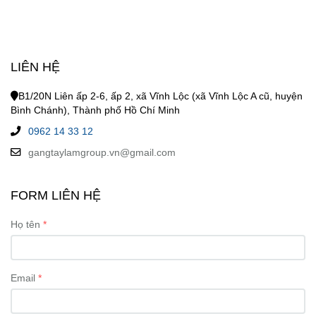
LIÊN HỆ
B1/20N Liên ấp 2-6, ấp 2, xã Vĩnh Lộc (xã Vĩnh Lộc A cũ, huyện
Bình Chánh), Thành phố Hồ Chí Minh
0962 14 33 12
gangtaylamgroup.vn@gmail.com
FORM LIÊN HỆ
Họ tên
Email