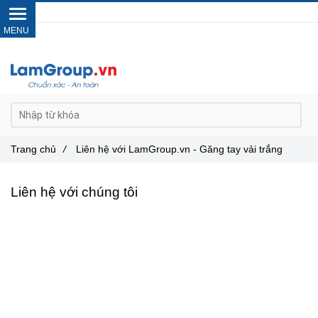
Gọi ngay :
0962 14 33 12
Trang chủ
/
Liên hệ với LamGroup.vn - Găng tay vải trắng
Liên hệ với chúng tôi