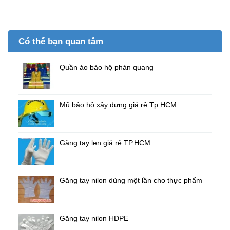
Có thể bạn quan tâm
Quần áo bảo hộ phản quang
Mũ bảo hộ xây dựng giá rẻ Tp.HCM
Găng tay len giá rẻ TP.HCM
Găng tay nilon dùng một lần cho thực phẩm
Găng tay nilon HDPE