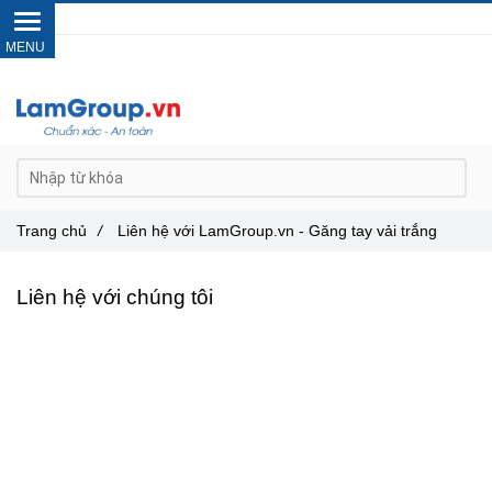
Gọi ngay :
0962 14 33 12
Trang chủ
/
Liên hệ với LamGroup.vn - Găng tay vải trắng
Liên hệ với chúng tôi