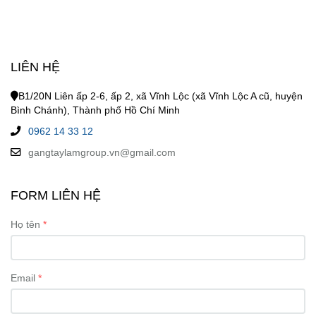
LIÊN HỆ
B1/20N Liên ấp 2-6, ấp 2, xã Vĩnh Lộc (xã Vĩnh Lộc A cũ, huyện
Bình Chánh), Thành phố Hồ Chí Minh
0962 14 33 12
gangtaylamgroup.vn@gmail.com
FORM LIÊN HỆ
Họ tên
Email