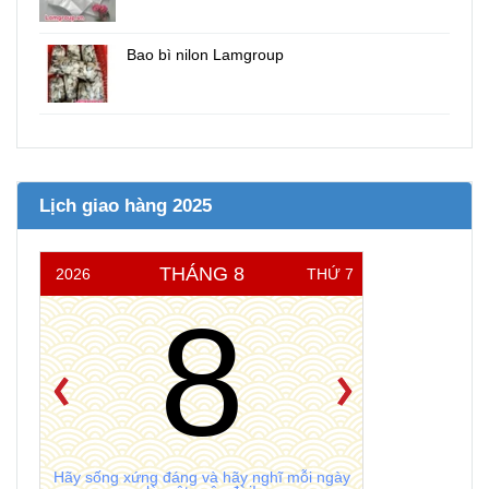
Bao bì nilon Lamgroup
Lịch giao hàng 2025
THÁNG 8
2026
THỨ 7
8
Hãy sống xứng đáng và hãy nghĩ mỗi ngày