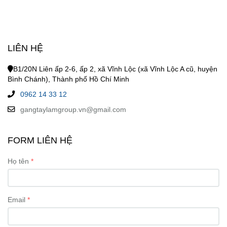
LIÊN HỆ
B1/20N Liên ấp 2-6, ấp 2, xã Vĩnh Lộc (xã Vĩnh Lộc A cũ, huyện
Bình Chánh), Thành phố Hồ Chí Minh
0962 14 33 12
gangtaylamgroup.vn@gmail.com
FORM LIÊN HỆ
Họ tên
Email