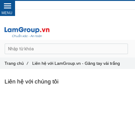
Gọi ngay :
0962 14 33 12
Trang chủ
/
Liên hệ với LamGroup.vn - Găng tay vải trắng
Liên hệ với chúng tôi