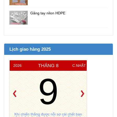
Găng tay nilon HDPE
Lịch giao hàng 2025
THÁNG 8
2026
C.NHẬT
9
Khi chiến thắng được nỗi sợ cái chết bạn