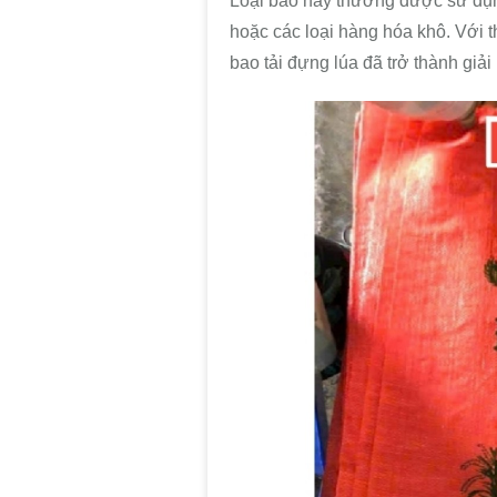
Loại bao này thường được sử dụn
hoặc các loại hàng hóa khô. Với t
bao tải đựng lúa đã trở thành giải