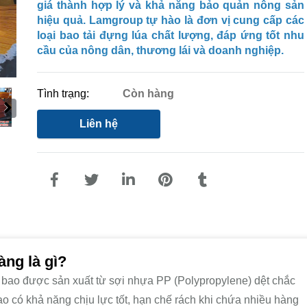
giá thành hợp lý và khả năng bảo quản nông sản
hiệu quả. Lamgroup tự hào là đơn vị cung cấp các
loại bao tải đựng lúa chất lượng, đáp ứng tốt nhu
cầu của nông dân, thương lái và doanh nghiệp.
Tình trạng:
Còn hàng
Liên hệ
àng là gì?
ại bao được sản xuất từ sợi nhựa PP (Polypropylene) dệt chắc
ao có khả năng chịu lực tốt, hạn chế rách khi chứa nhiều hàng