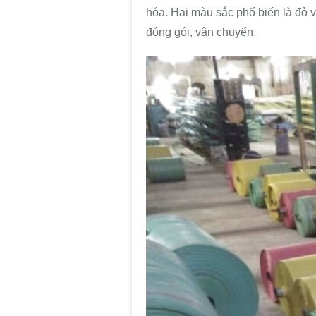
hóa. Hai màu sắc phổ biến là đỏ v
đóng gói, vận chuyển.