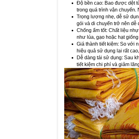
Độ bền cao: Bao được dệt từ
trong quá trình vận chuyển.
Trọng lượng nhẹ, dễ sử dụng
gói và di chuyển trở nên dễ
Chống ẩm tốt: Chất liệu nh
như lúa, gạo hoặc hạt giống
Giá thành tiết kiệm: So với 
hiệu quả sử dụng lại rất ca
Dễ dàng tái sử dụng: Sau khi
tiết kiệm chi phí và giảm lãn