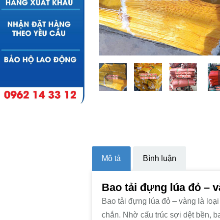
Mô tả
Bình luận
Bao tải đựng lúa đỏ – v
Bao tải đựng lúa đỏ – vàng là lo
chắn. Nhờ cấu trúc sợi dệt bền, b