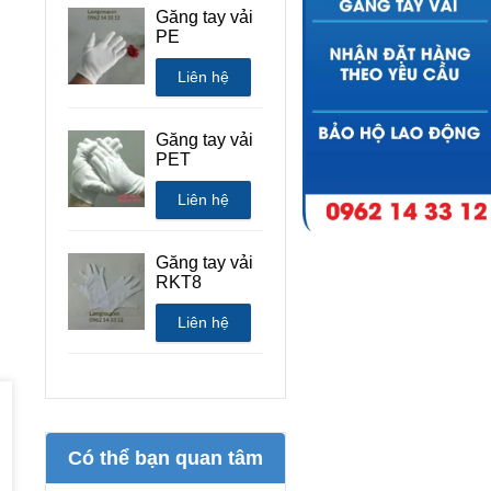
Găng tay vải
PE
Liên hệ
Găng tay vải
PET
Liên hệ
Găng tay vải
RKT8
Liên hệ
Có thể bạn quan tâm