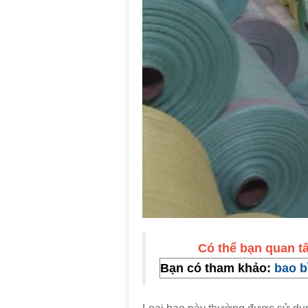
Có thể bạn quan 
Bạn có tham khảo:
bao bi