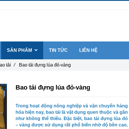
SẢN PHẨM
TIN TỨC
LIÊN HỆ
ao tải
/
Bao tải đựng lúa đỏ-vàng
Bao tải đựng lúa đỏ-vàng
Trong hoạt động nông nghiệp và vận chuyển hàng
hóa hiện nay, bao tải là vật dụng quen thuộc và gần
như không thể thiếu. Đặc biệt, bao tải đựng lúa đỏ
– vàng được sử dụng rất phổ biến nhờ độ bền cao,