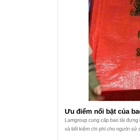
Ưu điểm nổi bật của ba
Lamgroup cung cấp bao tải đựng lú
và tiết kiệm chi phí cho người sử 