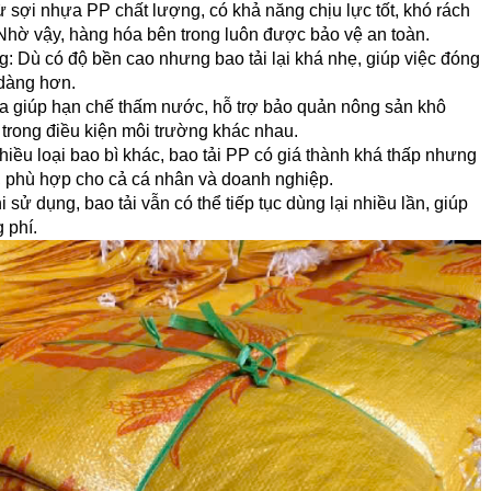
 sợi nhựa PP chất lượng, có khả năng chịu lực tốt, khó rách
 Nhờ vậy, hàng hóa bên trong luôn được bảo vệ an toàn.
: Dù có độ bền cao nhưng bao tải lại khá nhẹ, giúp việc đóng
 dàng hơn.
ựa giúp hạn chế thấm nước, hỗ trợ bảo quản nông sản khô
 trong điều kiện môi trường khác nhau.
nhiều loại bao bì khác, bao tải PP có giá thành khá thấp nhưng
o, phù hợp cho cả cá nhân và doanh nghiệp.
 sử dụng, bao tải vẫn có thể tiếp tục dùng lại nhiều lần, giúp
g phí.