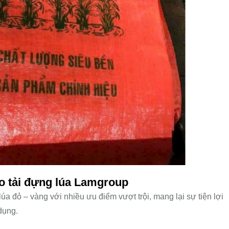
o tải đựng lúa Lamgroup
a đỏ – vàng với nhiều ưu điểm vượt trội, mang lại sự tiện lợi
dụng.