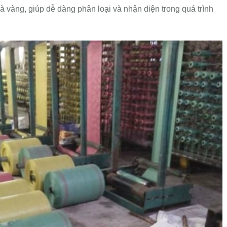
à vàng, giúp dễ dàng phân loại và nhận diện trong quá trình