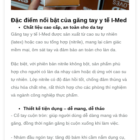
Đặc điểm nổi bật của găng tay y tế I-Med
Chất liệu cao cấp, an toàn cho da tay
Găng tay y tế I-Med được sản xuất từ cao su tự nhiên
(latex) hoặc cao su tổng hợp (nitrile), mang lại cảm giác
mềm mại, ôm sát tay và đảm bảo an toàn cho làn da.
Đặc biệt, với phiên bản nitrile không bột, sản phẩm phù
hợp cho người có làn da nhạy cảm hoặc dị ứng với cao su
tự nhiên. Lớp nitrile có độ đàn hồi tốt, chống đâm thủng và
chịu hóa chất nhẹ, rất thích hợp cho các phòng thí nghiệm
và ngành công nghiệp thực phẩm.
Thiết kế tiện dụng – dễ mang, dễ tháo
- Cổ tay cuộn tròn: giúp người dùng dễ dàng mang và tháo
găng, đồng thời ngăn găng bị cuộn xuống khi làm việc.
- Nhám đầu ngón tay: tăng độ bám khi cầm nắm dụng cụ,