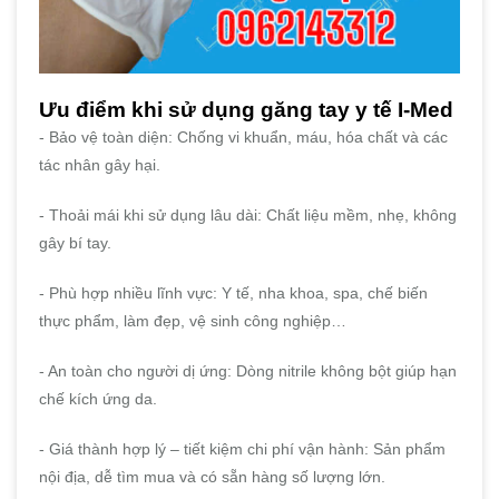
Ưu điểm khi sử dụng găng tay y tế I-Med
- Bảo vệ toàn diện: Chống vi khuẩn, máu, hóa chất và các
tác nhân gây hại.
- Thoải mái khi sử dụng lâu dài: Chất liệu mềm, nhẹ, không
gây bí tay.
- Phù hợp nhiều lĩnh vực: Y tế, nha khoa, spa, chế biến
thực phẩm, làm đẹp, vệ sinh công nghiệp…
- An toàn cho người dị ứng: Dòng nitrile không bột giúp hạn
chế kích ứng da.
- Giá thành hợp lý – tiết kiệm chi phí vận hành: Sản phẩm
nội địa, dễ tìm mua và có sẵn hàng số lượng lớn.