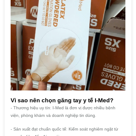
Vì sao nên chọn găng tay y tế I-Med?
- Thương hiệu uy tín: I-Med là đơn vị được nhiều bệnh
viện, phòng khám và doanh nghiệp tin dùng.
- Sản xuất đạt chuẩn quốc tế: Kiểm soát nghiêm ngặt từ