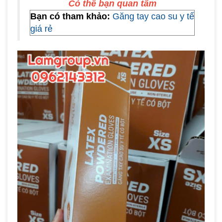
Có thể bạn quan tâm
Bạn có tham khảo:
Găng tay cao su y tế
giá rẻ