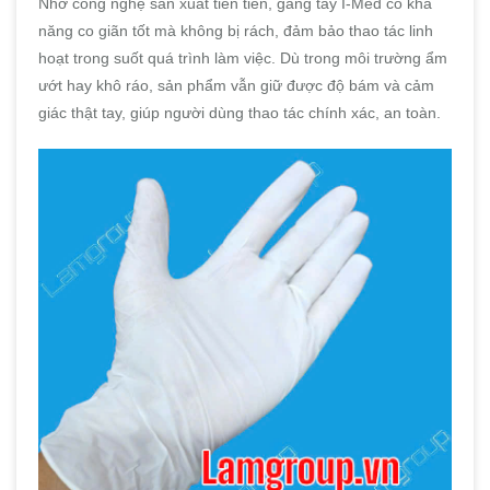
Nhờ công nghệ sản xuất tiên tiến, găng tay I-Med có khả
năng co giãn tốt mà không bị rách, đảm bảo thao tác linh
hoạt trong suốt quá trình làm việc. Dù trong môi trường ẩm
ướt hay khô ráo, sản phẩm vẫn giữ được độ bám và cảm
giác thật tay, giúp người dùng thao tác chính xác, an toàn.