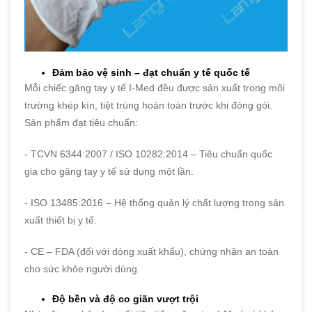
Đảm bảo vệ sinh – đạt chuẩn y tế quốc tế
Mỗi chiếc găng tay y tế I-Med đều được sản xuất trong môi
trường khép kín, tiệt trùng hoàn toàn trước khi đóng gói.
Sản phẩm đạt tiêu chuẩn:
- TCVN 6344:2007 / ISO 10282:2014 – Tiêu chuẩn quốc
gia cho găng tay y tế sử dụng một lần.
- ISO 13485:2016 – Hệ thống quản lý chất lượng trong sản
xuất thiết bị y tế.
- CE – FDA (đối với dòng xuất khẩu), chứng nhận an toàn
cho sức khỏe người dùng.
Độ bền và độ co giãn vượt trội