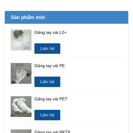
Sản phẩm mới
Găng tay vải L2+
Liên hệ
Găng tay vải PE
Liên hệ
Găng tay vải PET
Liên hệ
Găng tay vải RKT8