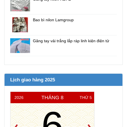
Bao bì nilon Lamgroup
Găng tay vải trắng lắp ráp linh kiện điện tử
Lịch giao hàng 2025
THÁNG 8
2026
THỨ 5
6