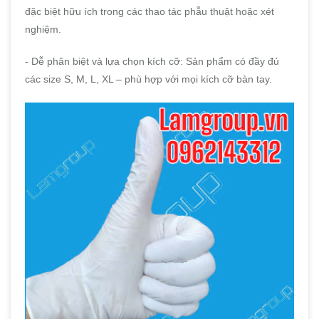
đặc biệt hữu ích trong các thao tác phẫu thuật hoặc xét
nghiệm.
- Dễ phân biệt và lựa chọn kích cỡ: Sản phẩm có đầy đủ
các size S, M, L, XL – phù hợp với mọi kích cỡ bàn tay.