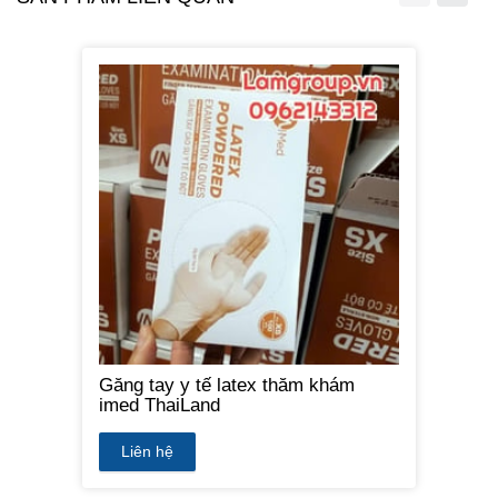
Găng tay y tế latex thăm khám
imed ThaiLand
Liên hệ