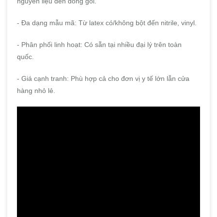
nguyên liệu đến đóng gói.
- Đa dạng mẫu mã: Từ latex có/không bột đến nitrile, vinyl.
- Phân phối linh hoạt: Có sẵn tại nhiều đại lý trên toàn
quốc.
- Giá cạnh tranh: Phù hợp cả cho đơn vị y tế lớn lẫn cửa
hàng nhỏ lẻ.