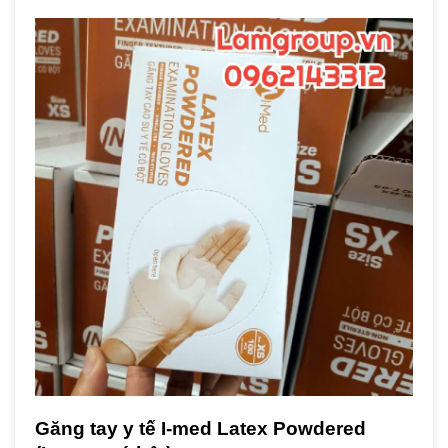
Găng tay y tế I-med Latex Powdered