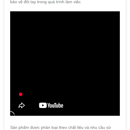
bảo vệ đôi tay trong quá trình làm việc.
Sản phẩm được phân loại theo chất liệu và nhu cầu sử