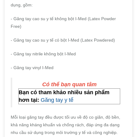
dụng, gồm:
- Găng tay cao su y tế không bột I-Med (Latex Powder
Free)
- Găng tay cao su y tế có bột I-Med (Latex Powdered)
- Găng tay nitrile không bột I-Med
- Găng tay vinyl I-Med
Có thể bạn quan tâm
Bạn có tham khảo nhiều sản phẩm
hơn tại:
Găng tay y tế
Mỗi loại găng tay đều được tối ưu về độ co giãn, độ bền,
khả năng kháng khuẩn và chống rách, đáp ứng đa dạng
nhu cầu sử dụng trong môi trường y tế và công nghiệp.