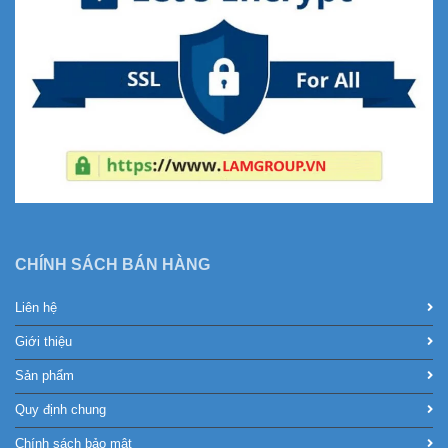
CHÍNH SÁCH BÁN HÀNG
Liên hệ
Giới thiệu
Sản phẩm
Quy định chung
Chính sách bảo mật