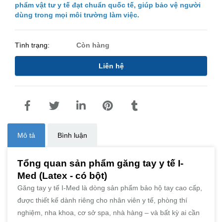
phẩm vật tư y tế đạt chuẩn quốc tế, giúp bảo vệ người
dùng trong mọi môi trường làm việc.
Tình trạng:
Còn hàng
Liên hệ
Mô tả
Bình luận
Tổng quan sản phẩm găng tay y tế I-
Med (Latex - có bột)
Găng tay y tế I-Med là dòng sản phẩm bảo hộ tay cao cấp,
được thiết kế dành riêng cho nhân viên y tế, phòng thí
nghiệm, nha khoa, cơ sở spa, nhà hàng – và bất kỳ ai cần