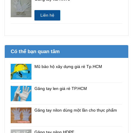
Liên hệ
Có thể bạn quan tâm
Mũ bảo hộ xây dựng giá rẻ Tp.HCM
Găng tay len giá rẻ TP.HCM
Găng tay nilon dùng một lần cho thực phẩm
Găng tay nilon HDPE