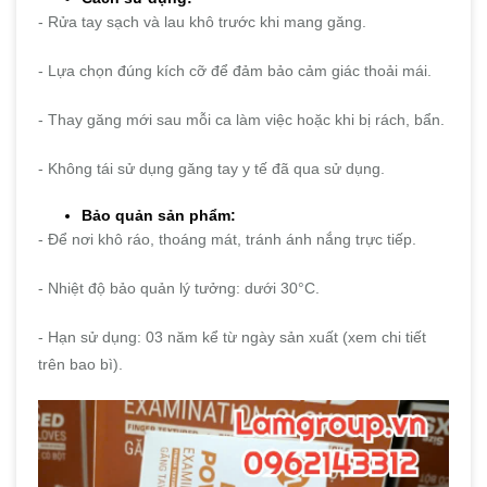
- Rửa tay sạch và lau khô trước khi mang găng.
- Lựa chọn đúng kích cỡ để đảm bảo cảm giác thoải mái.
- Thay găng mới sau mỗi ca làm việc hoặc khi bị rách, bẩn.
- Không tái sử dụng găng tay y tế đã qua sử dụng.
Bảo quản sản phẩm:
- Để nơi khô ráo, thoáng mát, tránh ánh nắng trực tiếp.
- Nhiệt độ bảo quản lý tưởng: dưới 30°C.
- Hạn sử dụng: 03 năm kể từ ngày sản xuất (xem chi tiết
trên bao bì).